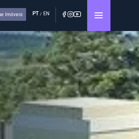
PT
EN
e Imóveis
/