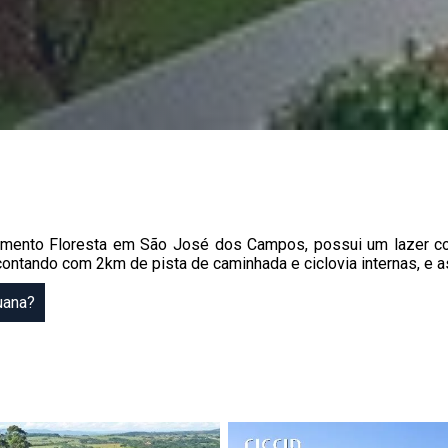
eamento Floresta em São José dos Campos, possui um lazer com
ontando com 2km de pista de caminhada e ciclovia internas, e 
uana?