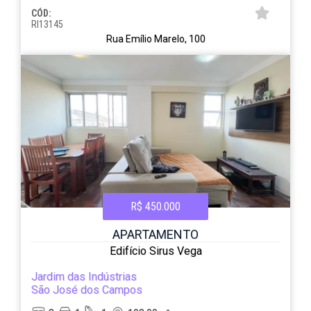
CÓD:
RI13145
Rua Emílio Marelo, 100
R$ 450.000
APARTAMENTO
Edifício Sirus Vega
Jardim das Indústrias
São José dos Campos