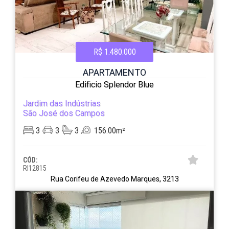
R$ 1.480.000
APARTAMENTO
Edificio Splendor Blue
Jardim das Indústrias
São José dos Campos
3
3
3
156.00m²
CÓD:
RI12815
Rua Corifeu de Azevedo Marques, 3213