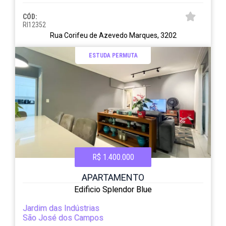
CÓD:
RI12352
Rua Corifeu de Azevedo Marques, 3202
ESTUDA PERMUTA
R$ 1.400.000
APARTAMENTO
Edificio Splendor Blue
Jardim das Indústrias
São José dos Campos