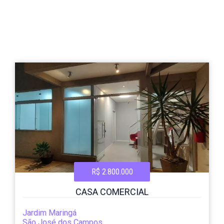
R$ 2.800.000
CASA COMERCIAL
Jardim Maringá
São José dos Campos