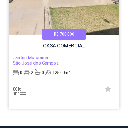
R$ 700.000
CASA COMERCIAL
Jardim Motorama
São José dos Campos
0
2
0
125.00m²
CÓD:
RI11333