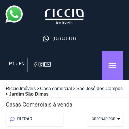
(12) 3209-1918
PT
EN
/
Riccio Imóveis
Casa comercial
São José dos Campos
Jardim São Dimas
Casas Comerciais à venda
FILTRAR
ORDENAR POR: