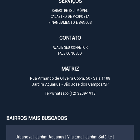
SERVIÇOS
CADASTRE SEU IMÓVEL
CADASTRO DE PROPOSTA
FINANCIAMENTO E BANCOS
CONTATO
AVALIE SEU CORRETOR
FALE CONOSCO
MATRIZ
Rua Armando de Oliveira Cobra, 50 - Sala 1108
Jardim Aquarius - São José dos Campos/SP
Tel/Whatsapp
(12) 3209-1918
BAIRROS MAIS BUSCADOS
Urbanova |
Jardim Aquarius |
Vila Ema |
Jardim Satélite |