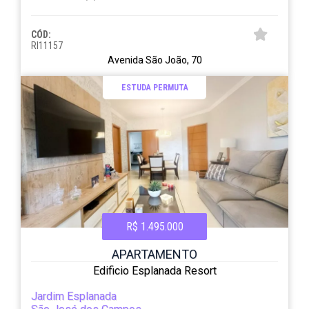
CÓD:
RI11157
Avenida São João, 70
ESTUDA PERMUTA
R$ 1.495.000
APARTAMENTO
Edificio Esplanada Resort
Jardim Esplanada