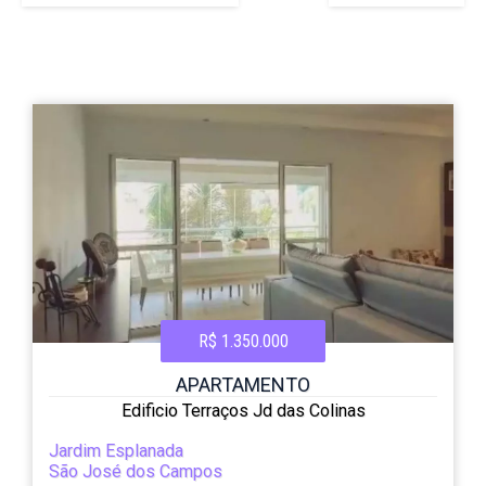
R$ 1.350.000
APARTAMENTO
Edificio Terraços Jd das Colinas
Jardim Esplanada
São José dos Campos