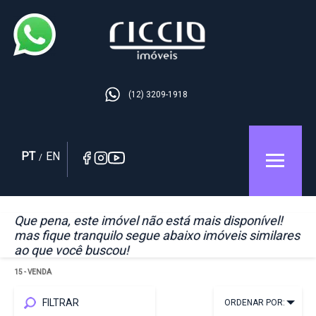
(12) 3209-1918
PT
EN
/
Que pena, este imóvel não está mais disponível!
mas fique tranquilo segue abaixo imóveis similares
ao que você buscou!
15
- VENDA
FILTRAR
ORDENAR POR: