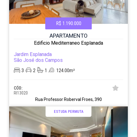
R$ 1.190.000
APARTAMENTO
Edificio Mediterraneo Esplanada
Jardim Esplanada
São José dos Campos
3
2
1
124.00m²
CÓD:
RI13020
Rua Professor Roberval Froes, 390
ESTUDA PERMUTA