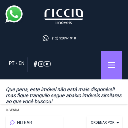
(12) 3209-1918
PT
EN
/
Que pena, este imóvel não está mais disponível!
mas fique tranquilo segue abaixo imóveis similares
ao que você buscou!
0
- VENDA
FILTRAR
ORDENAR POR: