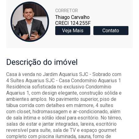
CORRETOR
Thiago Carvalho
CRECI 124.255F
Veja Mais
Contato
Descrição
do imóvel
Casa à venda no Jardim Aquarius SJC - Sobrado com
4 Suítes Aquarius SJC - Casa Condomínio Aquarius 1
Residência sofisticada no exclusivo Condomínio
Aquarius 1, com design elegante, construção sólida e
ambientes amplos. No pavimento superior, piso de
tábua corrida com detalhes em mármore, 4 suítes
com closet, hidromassagem e ar-condicionado, além
de sala íntima e sótão ideal para escritório. No térreo,
salas de estar e jantar integradas, lareira, escritório
reversível para suíte, sala de TV e espaço gourmet
completo com piscina iluminada, sauna, forno de