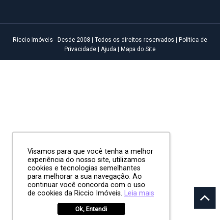
Riccio Imóveis - Desde 2008 | Todos os direitos reservados |
Política de
Privacidade
|
Ajuda
|
Mapa do Site
Visamos para que você tenha a melhor
experiência do nosso site, utilizamos
cookies e tecnologias semelhantes
para melhorar a sua navegação. Ao
continuar você concorda com o uso
de cookies da Riccio Imóveis.
Leia mais
Ok, Entendi