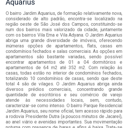
Aquárius
O bairro Jardim Aquarius, de formação relativamente nova,
considerado de alto padrão, encontra-se localizado na
região oeste de São José dos Campos, constituindo-se
num dos bairros mais valorizado da cidade, juntamente
com os bairros Vila Ema e Vila Adyana. O Jardim Aquarius
abriga uma grande diversidade de imóveis, oferecendo
inúmeras opções de apartamentos, flats, casas em
condomínios fechados e salas comerciais. As opções em
apartamentos são bastante variadas, sendo possível
encontrar apartamentos de 01 a 04 dormitórios e
apartamentos de 64 m2 até 352 m2. Com relação às
casas, todas estão no interior de condomínios fechados,
totalizando 10 condomínios de casas, sendo que deste
total 4 são de vilages. O Jardim Aquarius abriga ainda
diversos prédios comerciais, concentrando grande
quantidade de escritórios e seu comércio de varejo
atende às necessidades locais, sem, contudo,
caracterizar-se como intenso. O bairro Parque Residencial
Jardim Aquarius, seu nome oficial, tem acesso rápido para
a rodovia Presidente Dutra (a poucos minutos de Jacareí),
ao anel viário e avenidas importantes. Sua movimentação
noturna com presença de bares e afins é baixa. Trata-se