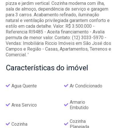
pizza e jardim vertical. Cozinha moderna com ilha,
sala de almoço, dependência de serviço e garagem
para 3 carros. Acabamento refinado, iluminação
natural e ventilação privilegiada garantem conforto e
estilo em cada detalhe. Valor: R$ 3.500.000 -
Referencia RI9485 - Aceita financiamento - Avalia
permuta de menor valor. Contato: (12) 3033-5970 -
Vendas: Imobiliária Riccio Imóveis em São José dos
Campos e Região - Casas, Apartamentos, Terrenos e
Comercial. '
Características
do imóvel
Agua Quente
Ar Condicionado
Armario
Area Servico
Embutido
Cozinha
Cozinha
Planejada