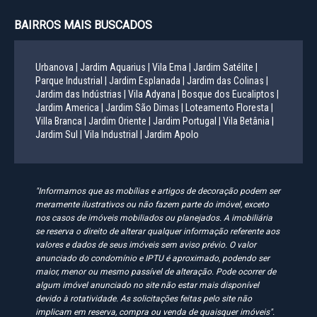
BAIRROS MAIS BUSCADOS
Urbanova |
Jardim Aquarius |
Vila Ema |
Jardim Satélite |
Parque Industrial |
Jardim Esplanada |
Jardim das Colinas |
Jardim das Indústrias |
Vila Adyana |
Bosque dos Eucaliptos |
Jardim America |
Jardim São Dimas |
Loteamento Floresta |
Villa Branca |
Jardim Oriente |
Jardim Portugal |
Vila Betânia |
Jardim Sul |
Vila Industrial |
Jardim Apolo
"Informamos que as mobílias e artigos de decoração podem ser
meramente ilustrativos ou não fazem parte do imóvel, exceto
nos casos de imóveis mobiliados ou planejados. A imobiliária
se reserva o direito de alterar qualquer informação referente aos
valores e dados de seus imóveis sem aviso prévio. O valor
anunciado do condomínio e IPTU é aproximado, podendo ser
maior, menor ou mesmo passível de alteração. Pode ocorrer de
algum imóvel anunciado no site não estar mais disponível
devido à rotatividade. As solicitações feitas pelo site não
implicam em reserva, compra ou venda de quaisquer imóveis".