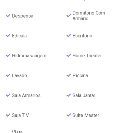
Dormitorio Com
Despensa
Armario
Edicula
Escritorio
Hidromassagem
Home Theater
Lavabo
Piscina
Sala Armarios
Sala Jantar
Sala T V
Suite Master
Vista