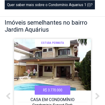
Quer saber mais sobre o Condomínio Aquarius 1 (I)?
Imóveis
semelhantes no bairro
Jardim Aquárius
ESTUDA PERMUTA
R$ 3.770.000
CASA EM CONDOMÍNIO