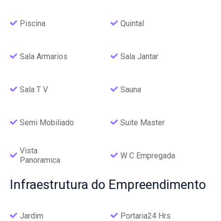
Piscina
Quintal
Sala Armarios
Sala Jantar
Sala T V
Sauna
Semi Mobiliado
Suite Master
Vista
W C Empregada
Panoramica
Infraestrutura
do Empreendimento
Jardim
Portaria24 Hrs