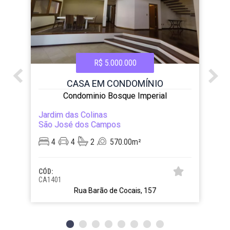
R$ 5.000.000
CASA EM CONDOMÍNIO
Condominio Bosque Imperial
Jardim das Colinas
São José dos Campos
4
4
2
570.00m²
CÓD:
CA1401
Rua Barão de Cocais, 157