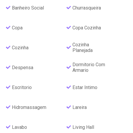
Banheiro Social
Churrasqueira
Copa
Copa Cozinha
Cozinha
Cozinha
Planejada
Dormitorio Com
Despensa
Armario
Escritorio
Estar Intimo
Hidromassagem
Lareira
Lavabo
Living Hall