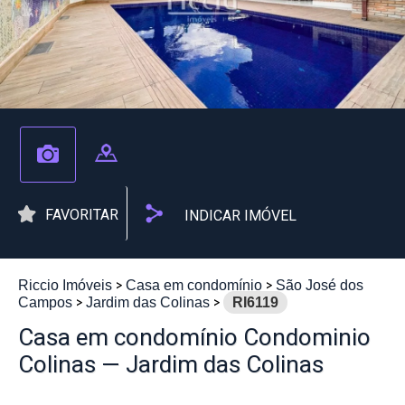
FAVORITAR
INDICAR IMÓVEL
Riccio Imóveis
Casa em condomínio
São José dos
Campos
Jardim das Colinas
RI6119
Casa em condomínio Condominio
Colinas — Jardim das Colinas