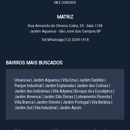
FALE CONOSCO
MATRIZ
Rua Armando de Oliveira Cobra, 50 - Sala 1108
Jardim Aquarius - São José dos Campos/SP
Tel/Whatsapp
(12) 3209-1918
BAIRROS MAIS BUSCADOS
Urbanova |
Jardim Aquarius |
Vila Ema |
Jardim Satélite |
Parque Industrial |
Jardim Esplanada |
Jardim das Colinas |
Jardim das Indústrias |
Vila Adyana |
Bosque dos Eucaliptos |
Jardim America |
Jardim São Dimas |
Loteamento Floresta |
Villa Branca |
Jardim Oriente |
Jardim Portugal |
Vila Betânia |
Jardim Sul |
Vila Industrial |
Jardim Apolo