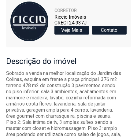
CORRETOR
Riccio Imóveis
CRECI 24.937J
Veja Mais
Contato
Descrição
do imóvel
Sobrado a venda na melhor localização do Jardim das
Colinas, esquina em frente a praça principal. 376 m2
terreno 478 m2 de construção 3 pavimentos sendo
no piso inferior: sala 3 ambientes, acabamentos em
mármore e madeira, lavabo, cozinha reformada com
armários costa flores, lavanderia, sala de jantar
privativa, garagem ampla para 4 carros, lavanderia,
área gourmet com churrasqueira, piscina e sauna.
Piso 2: Sala intima de tv, 3 amplas suítes sendo a
mastar com closet e hidromassagem. Piso 3: amplo
área podendo ser utilizada como salao de jogos, sala,