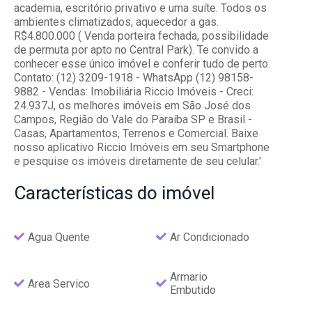
academia, escritório privativo e uma suíte. Todos os
ambientes climatizados, aquecedor a gas.
R$4.800.000 ( Venda porteira fechada, possibilidade
de permuta por apto no Central Park). Te convido a
conhecer esse único imóvel e conferir tudo de perto.
Contato: (12) 3209-1918 - WhatsApp (12) 98158-
9882 - Vendas: Imobiliária Riccio Imóveis - Creci:
24.937J, os melhores imóveis em São José dos
Campos, Região do Vale do Paraíba SP e Brasil -
Casas, Apartamentos, Terrenos e Comercial. Baixe
nosso aplicativo Riccio Imóveis em seu Smartphone
e pesquise os imóveis diretamente de seu celular.'
Características
do imóvel
Agua Quente
Ar Condicionado
Armario
Area Servico
Embutido