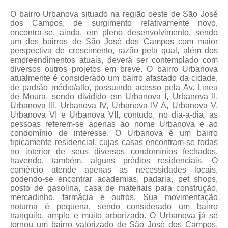
O bairro Urbanova situado na região oeste de São José
dos Campos, de surgimento relativamente novo,
encontra-se, ainda, em pleno desenvolvimento, sendo
um dos bairros de São José dos Campos com maior
perspectiva de crescimento, razão pela qual, além dos
empreendimentos atuais, deverá ser contemplado com
diversos outros projetos em breve. O bairro Urbanova
atualmente é considerado um bairro afastado da cidade,
de padrão médio/alto, possuindo acesso pela Av. Lineu
de Moura, sendo dividido em Urbanova I, Urbanova II,
Urbanova III, Urbanova IV, Urbanova IV A, Urbanova V,
Urbanova VI e Urbanova VII, contudo, no dia-a-dia, as
pessoas referem-se apenas ao nome Urbanova e ao
condomínio de interesse. O Urbanova é um bairro
tipicamente residencial, cujas casas encontram-se todas
no interior de seus diversos condomínios fechados,
havendo, também, alguns prédios residenciais. O
comércio atende apenas as necessidades locais,
podendo-se encontrar academias, padaria, pet shops,
posto de gasolina, casa de materiais para construção,
mercadinho, farmácia e outros. Sua movimentação
noturna é pequena, sendo considerado um bairro
tranquilo, amplo e muito arborizado. O Urbanova já se
tornou um bairro valorizado de São José dos Campos,