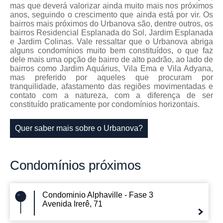
mas que deverá valorizar ainda muito mais nos próximos
anos, seguindo o crescimento que ainda está por vir. Os
bairros mais próximos do Urbanova são, dentre outros, os
bairros Residencial Esplanada do Sol, Jardim Esplanada
e Jardim Colinas. Vale ressaltar que o Urbanova abriga
alguns condomínios muito bem constituídos, o que faz
dele mais uma opção de bairro de alto padrão, ao lado de
bairros como Jardim Aquárius, Vila Ema e Vila Adyana,
mas preferido por aqueles que procuram por
tranquilidade, afastamento das regiões movimentadas e
contato com a natureza, com a diferença de ser
constituído praticamente por condomínios horizontais.
Quer saber mais sobre o Urbanova?
Condomínios
próximos
Condominio Alphaville - Fase 3
Avenida Irerê, 71