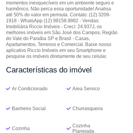
momentos inesquecíveis em um ambiente seguro e
harmônico. Não perca essa oportunidade! Analisa
até 50% do valor em permuta. Contato: (12) 3209-
1918 - WhatsApp (12) 98158.9882 - Vendas:
Imobiliária Riccio Imóveis - Creci: 24.937J, os
melhores imóveis em São José dos Campos, Região
do Vale do Paraíba SP e Brasil - Casas,
Apartamentos, Terrenos e Comercial. Baixe nosso
aplicativo Riccio Imóveis em seu Smartphone e
pesquise os imóveis diretamente de seu celular.
Características
do imóvel
Ar Condicionado
Area Servico
Banheiro Social
Churrasqueira
Cozinha
Cozinha
Planejada