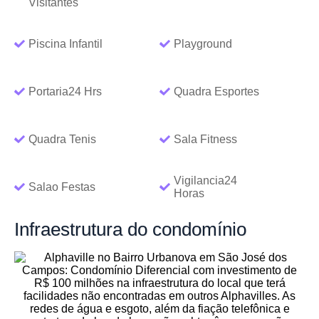
Visitantes
Piscina Infantil
Playground
Portaria24 Hrs
Quadra Esportes
Quadra Tenis
Sala Fitness
Vigilancia24
Salao Festas
Horas
Infraestrutura
do condomínio