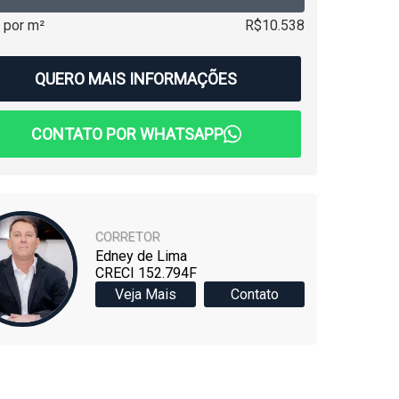
 por m²
R$10.538
QUERO MAIS INFORMAÇÕES
CONTATO POR WHATSAPP
CORRETOR
Edney de Lima
CRECI 152.794F
Veja Mais
Contato