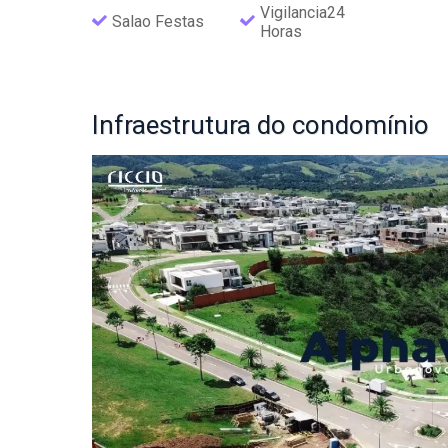
Vigilancia24
Salao Festas
Horas
Infraestrutura
do condomínio