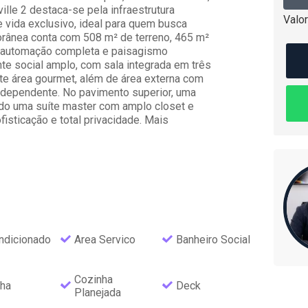
lle 2 destaca-se pela infraestrutura
Valor
 vida exclusivo, ideal para quem busca
orânea conta com 508 m² de terreno, 465 m²
na, automação completa e paisagismo
te social amplo, com sala integrada em três
te área gourmet, além de área externa com
independente. No pavimento superior, uma
indo uma suíte master com amplo closet e
fisticação e total privacidade. Mais
ndicionado
Area Servico
Banheiro Social
Cozinha
ha
Deck
Planejada