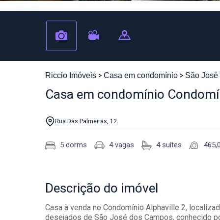
Riccio Imóveis
Casa em condomínio
São José
Casa em condomínio Condomíni
Rua Das Palmeiras, 12
5 dorms
4 vagas
4 suítes
465,
Descrição
do imóvel
Casa à venda no Condomínio Alphaville 2, localiza
desejados de São José dos Campos, conhecido por 