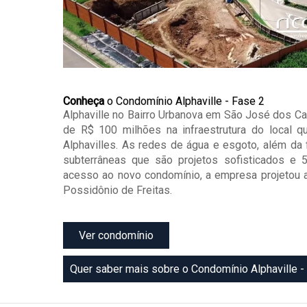
Conheça
o Condomínio Alphaville - Fase 2
Alphaville no Bairro Urbanova em São José dos C
de R$ 100 milhões na infraestrutura do local q
Alphavilles. As redes de água e esgoto, além da f
subterrâneas que são projetos sofisticados e 
acesso ao novo condomínio, a empresa projetou a
Possidônio de Freitas.
Ver condomínio
Quer saber mais sobre o Condomínio Alphaville -