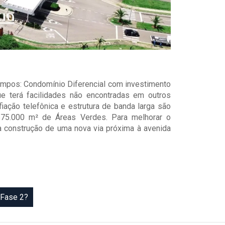
ampos: Condomínio Diferencial com investimento
ue terá facilidades não encontradas em outros
iação telefônica e estrutura de banda larga são
575.000 m² de Áreas Verdes. Para melhorar o
 construção de uma nova via próxima à avenida
 Fase 2?