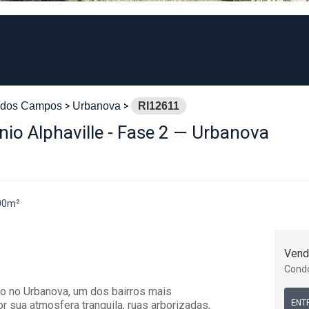
 dos Campos
Urbanova
RI12611
o Alphaville - Fase 2 — Urbanova
00m²
Vend
Cond
do no Urbanova, um dos bairros mais
ENT
sua atmosfera tranquila, ruas arborizadas,