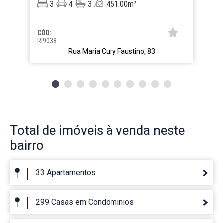
3
4
3
451.00m²
CÓD:
RI9038
Rua Maria Cury Faustino, 83
Total de imóveis
à venda neste
bairro
33 Apartamentos
299 Casas em Condominios