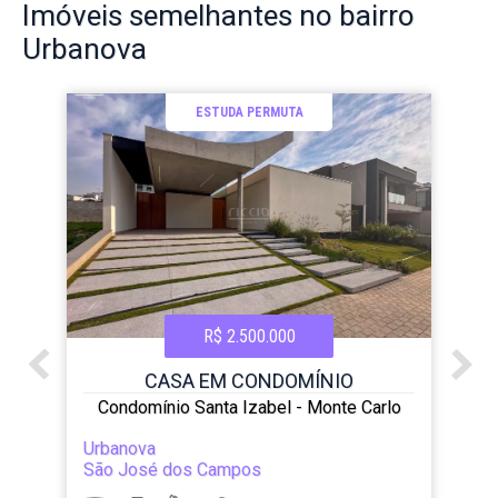
Imóveis
semelhantes no bairro
Urbanova
ESTUDA PERMUTA
R$ 2.500.000
CASA EM CONDOMÍNIO
Condomínio Santa Izabel - Monte Carlo
Urbanova
São José dos Campos