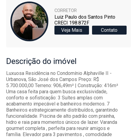
CORRETOR
Luiz Paulo dos Santos Pinto
CRECI 198.872F
Veja Mais
Contato
Descrição
do imóvel
Luxuosa Residência no Condomínio Alphaville II -
Urbanova, São José dos Campos Preço: R$
5.700.000,00 Terreno: 906,49m² | Construção: 416m²
Uma casa feita para quem busca exclusividade,
conforto e sofisticação: 3 Suítes amplas com
acabamento impecável e banheiros modernos. 7
Banheiros estrategicamente distribuídos, garantindo
funcionalidade. Piscina de alto padrão com prainha,
hidro e raia para momentos únicos de lazer. Varanda
gourmet completa , perfeita para reunir amigos e
família. Elevador para 3 pavimentos , comodidade