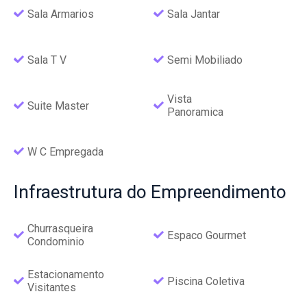
Sala Armarios
Sala Jantar
Sala T V
Semi Mobiliado
Vista
Suite Master
Panoramica
W C Empregada
Infraestrutura
do Empreendimento
Churrasqueira
Espaco Gourmet
Condominio
Estacionamento
Piscina Coletiva
Visitantes