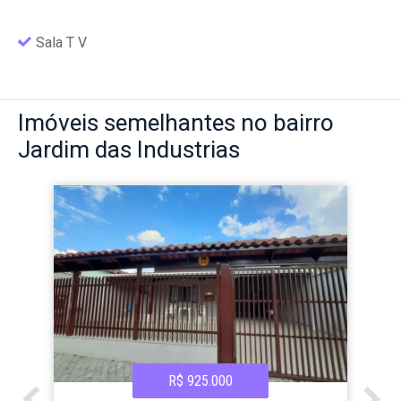
Sala T V
Imóveis
semelhantes no bairro
Jardim das Industrias
R$ 925.000