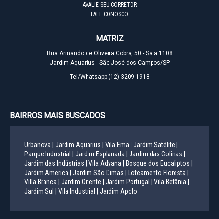
AVALIE SEU CORRETOR
FALE CONOSCO
MATRIZ
Rua Armando de Oliveira Cobra, 50 - Sala 1108
Jardim Aquarius - São José dos Campos/SP
Tel/Whatsapp
(12) 3209-1918
BAIRROS MAIS BUSCADOS
Urbanova |
Jardim Aquarius |
Vila Ema |
Jardim Satélite |
Parque Industrial |
Jardim Esplanada |
Jardim das Colinas |
Jardim das Indústrias |
Vila Adyana |
Bosque dos Eucaliptos |
Jardim America |
Jardim São Dimas |
Loteamento Floresta |
Villa Branca |
Jardim Oriente |
Jardim Portugal |
Vila Betânia |
Jardim Sul |
Vila Industrial |
Jardim Apolo