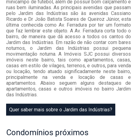
minicampo de futebol, além de possuir bom calçamento e
ruas bem iluminadas. As principais avenidas que passam
pelo Jardim das Indústrias são às avenidas Cassiano
Ricardo e Dr João Batista Soares de Queiroz Júnior, esta
última conhecida como Av. Ferradura por ter um formato
que faz lembrar este objeto. A Av. Ferradura corta todo o
bairro, de maneira que dá acesso a todos os cantos do
Jardim das Indústrias. Em razão de não contar com bares
noturnos, o Jardim das Indústrias possui pequena
movimentação noturna. A Imóveis SJC possui diversos
imóveis neste bairro, tais como apartamentos, casas,
casas em estilo de vilages, terrenos, e outros, para venda
ou locação, tendo atuado significadamente neste bairro,
principalmente na venda e locação de casas e
apartamentos. Abaixo seguem alguns destaques de
apartamentos, casas e outros imóveis no bairro Jardim
das Indústrias.
Quer saber mais sobre o Jardim das Indústrias?
Condomínios
próximos