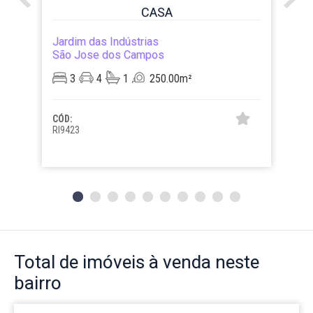
CASA
Jardim das Indústrias
São Jose dos Campos
3
4
1
250.00m²
CÓD:
RI9423
Total de imóveis
à venda neste
bairro