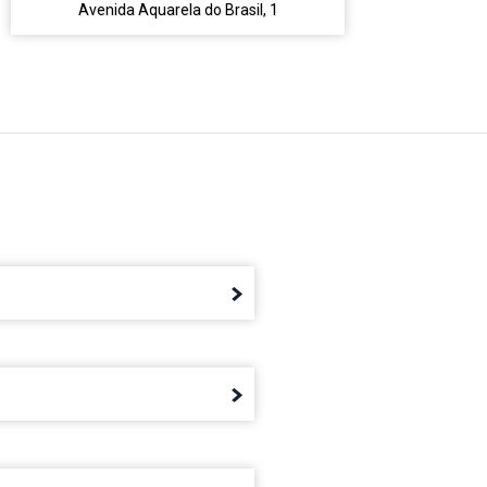
Avenida Aquarela do Brasil, 1
Ave