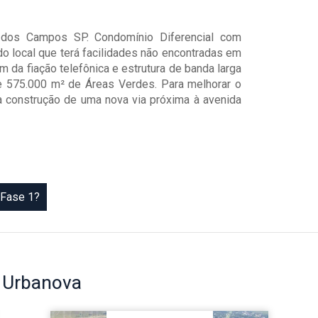
 dos Campos SP. Condomínio Diferencial com
do local que terá facilidades não encontradas em
m da fiação telefônica e estrutura de banda larga
e 575.000 m² de Áreas Verdes. Para melhorar o
 construção de uma nova via próxima à avenida
 Fase 1?
o
Urbanova