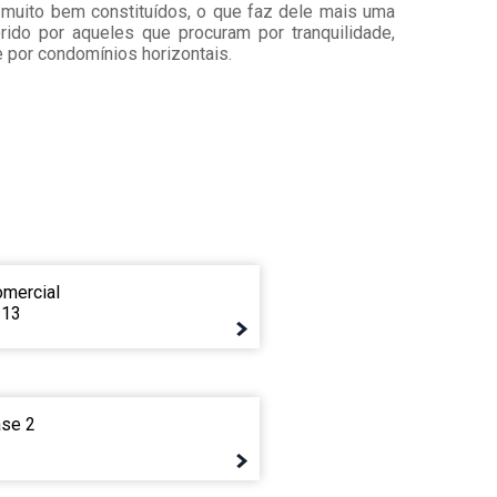
 muito bem constituídos, o que faz dele mais uma
rido por aqueles que procuram por tranquilidade,
 por condomínios horizontais.
omercial
 13
ase 2