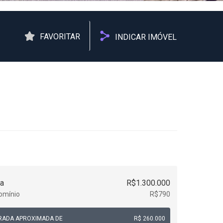
FAVORITAR
INDICAR IMÓVEL
a
R$1.300.000
omínio
R$790
RADA APROXIMADA DE
R$ 260.000