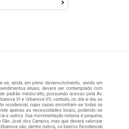
ra-se, ainda, em pleno desenvolvimento, sendo um
eendimentos atuais, deverá ser contemplado com
 de padrão médio/alto, possuindo acesso pela Av.
banova VI e Urbanova VII, contudo, no dia-a-dia, as
e residencial, cujas casas encontram-se todas no
tende apenas as necessidades locais, podendo-se
ácia e outros. Sua movimentação noturna é pequena,
 de São José dos Campos, mas que deverá valorizar
rbanova são, dentre outros, os bairros Residencial