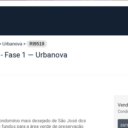
Urbanova
RI9519
 - Fase 1 — Urbanova
Vend
Cond
condomínio mais desejado de São José dos
ENT
 e fundos para a área verde de preservação.