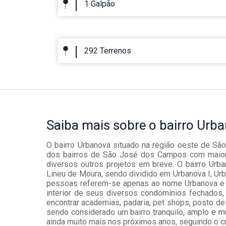
1 Galpão
292 Terrenos
Saiba mais
sobre o bairro
Urba
O bairro Urbanova situado na região oeste de Sã
dos bairros de São José dos Campos com maior 
diversos outros projetos em breve. O bairro Urb
Lineu de Moura, sendo dividido em Urbanova I, Urba
pessoas referem-se apenas ao nome Urbanova e ao
interior de seus diversos condomínios fechados
encontrar academias, padaria, pet shops, posto de
sendo considerado um bairro tranquilo, amplo e m
ainda muito mais nos próximos anos, seguindo o cr