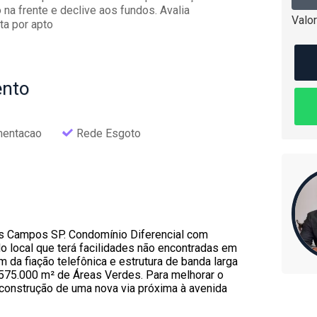
na frente e declive aos fundos. Avalia
Valor
ta por apto
nto
mentacao
Rede Esgoto