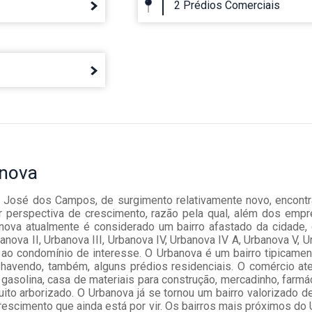
2 Prédios Comerciais
nova
o José dos Campos, de surgimento relativamente novo, encont
perspectiva de crescimento, razão pela qual, além dos empr
anova atualmente é considerado um bairro afastado da cidade,
nova II, Urbanova III, Urbanova IV, Urbanova IV A, Urbanova V, Ur
 condomínio de interesse. O Urbanova é um bairro tipicament
, havendo, também, alguns prédios residenciais. O comércio a
 gasolina, casa de materiais para construção, mercadinho, farm
uito arborizado. O Urbanova já se tornou um bairro valorizado
escimento que ainda está por vir. Os bairros mais próximos do U