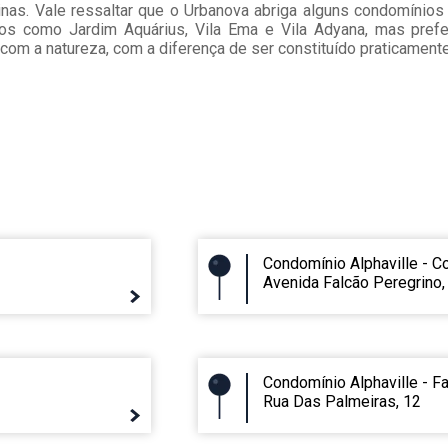
inas. Vale ressaltar que o Urbanova abriga alguns condomínios
ros como Jardim Aquárius, Vila Ema e Vila Adyana, mas prefe
om a natureza, com a diferença de ser constituído praticamente
Condomínio Alphaville - C
Avenida Falcão Peregrino,
Condomínio Alphaville - F
Rua Das Palmeiras, 12