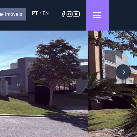
PT
EN
e Imóveis
/