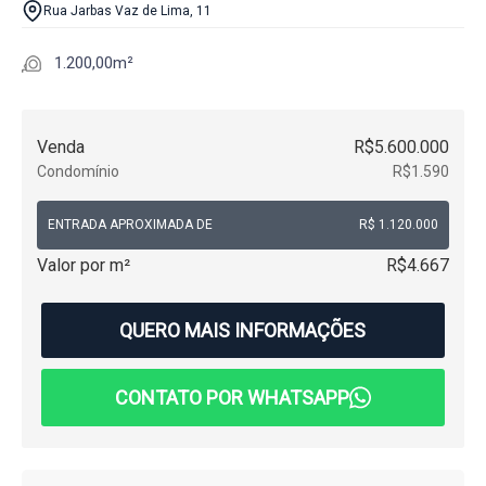
Rua Jarbas Vaz de Lima, 11
1.200,00m²
Venda
R$5.600.000
Condomínio
R$1.590
ENTRADA APROXIMADA DE
R$ 1.120.000
Valor por m²
R$4.667
QUERO MAIS INFORMAÇÕES
CONTATO POR WHATSAPP