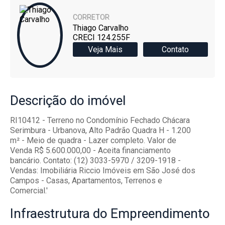
CORRETOR
Thiago Carvalho
CRECI 124.255F
Veja Mais
Contato
Descrição
do imóvel
RI10412 - Terreno no Condomínio Fechado Chácara
Serimbura - Urbanova, Alto Padrão Quadra H - 1.200
m² - Meio de quadra - Lazer completo. Valor de
Venda R$ 5.600.000,00 - Aceita financiamento
bancário. Contato: (12) 3033-5970 / 3209-1918 -
Vendas: Imobiliária Riccio Imóveis em São José dos
Campos - Casas, Apartamentos, Terrenos e
Comercial.'
Infraestrutura
do Empreendimento