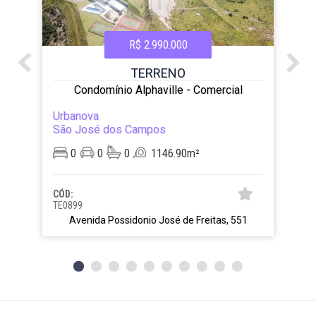
R$ 2.990.000
TERRENO
Condomínio Alphaville - Comercial
Urbanova
São José dos Campos
0
0
0
1146.90m²
CÓD:
TE0899
Avenida Possidonio José de Freitas, 551