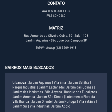
CONTATO
AVALIE SEU CORRETOR
FALE CONOSCO
MATRIZ
Rua Armando de Oliveira Cobra, 50 - Sala 1108
Jardim Aquarius - São José dos Campos/SP
Tel/Whatsapp
(12) 3209-1918
BAIRROS MAIS BUSCADOS
Urbanova |
Jardim Aquarius |
Vila Ema |
Jardim Satélite |
Parque Industrial |
Jardim Esplanada |
Jardim das Colinas |
Jardim das Indústrias |
Vila Adyana |
Bosque dos Eucaliptos |
Jardim America |
Jardim São Dimas |
Loteamento Floresta |
Villa Branca |
Jardim Oriente |
Jardim Portugal |
Vila Betânia |
Jardim Sul |
Vila Industrial |
Jardim Apolo