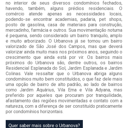
no interior de seus diversos condomínios fechados,
havendo, também, alguns prédios residenciais. O
comércio atende apenas as necessidades locais,
podendo-se encontrar academias, padaria, pet shops,
posto de gasolina, casa de materiais para construção,
mercadinho, farmácia e outros. Sua movimentação noturna
é pequena, sendo considerado um bairro tranquilo, amplo
e muito arborizado. O Urbanova já se tornou um bairro
valorizado de São José dos Campos, mas que deverá
valorizar ainda muito mais nos próximos anos, seguindo o
crescimento que ainda está por vir. Os bairros mais
próximos do Urbanova são, dentre outros, os bairros
Residencial Esplanada do Sol, Jardim Esplanada e Jardim
Colinas. Vale ressaltar que o Urbanova abriga alguns
condomínios muito bem constituídos, o que faz dele mais
uma opção de bairro de alto padrão, ao lado de bairros
como Jardim Aquárius, Vila Ema e Vila Adyana, mas
preferido por aqueles que procuram por tranquilidade,
afastamento das regiões movimentadas e contato com a
natureza, com a diferença de ser constituído praticamente
por condomínios horizontais.
Quer saber mais sobre o Urbanova?