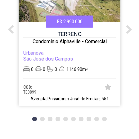
R$ 2.990.000
TERRENO
Condomínio Alphaville - Comercial
Urbanova
São José dos Campos
0
0
0
1146.90m²
CÓD:
TE0899
Avenida Possidonio José de Freitas, 551