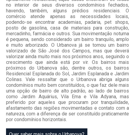
no interior de seus diversos condomínios fechados,
havendo, também, alguns prédios residenciais. O
comércio atende apenas as necessidades locais,
podendo-se encontrar academias, padaria, pet shops,
posto de gasolina, casa de materiais para construção,
mercadinho, farmácia e outros. Sua movimentação noturna
é pequena, sendo considerado um bairro tranquilo, amplo
e muito arborizado. O Urbanova já se tornou um bairro
valorizado de São José dos Campos, mas que deverá
valorizar ainda muito mais nos próximos anos, seguindo o
crescimento que ainda está por vir. Os bairros mais
próximos do Urbanova são, dentre outros, os bairros
Residencial Esplanada do Sol, Jardim Esplanada e Jardim
Colinas. Vale ressaltar que o Urbanova abriga alguns
condomínios muito bem constituídos, o que faz dele mais
uma opção de bairro de alto padrão, ao lado de bairros
como Jardim Aquárius, Vila Ema e Vila Adyana, mas
preferido por aqueles que procuram por tranquilidade,
afastamento das regiões movimentadas e contato com a
natureza, com a diferença de ser constituído praticamente
por condomínios horizontais.
Quer saber mais sobre o Urbanova?