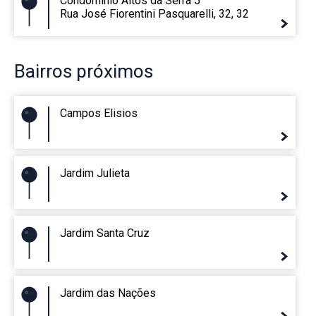
Condominio Altos da Serra 5
Rua José Fiorentini Pasquarelli, 32, 32
Bairros
próximos
Campos Elisios
Jardim Julieta
Jardim Santa Cruz
Jardim das Nações