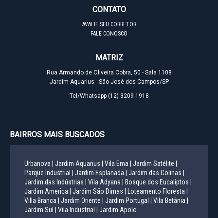
CONTATO
AVALIE SEU CORRETOR
FALE CONOSCO
MATRIZ
Rua Armando de Oliveira Cobra, 50 - Sala 1108
Jardim Aquarius - São José dos Campos/SP
Tel/Whatsapp
(12) 3209-1918
BAIRROS MAIS BUSCADOS
Urbanova |
Jardim Aquarius |
Vila Ema |
Jardim Satélite |
Parque Industrial |
Jardim Esplanada |
Jardim das Colinas |
Jardim das Indústrias |
Vila Adyana |
Bosque dos Eucaliptos |
Jardim America |
Jardim São Dimas |
Loteamento Floresta |
Villa Branca |
Jardim Oriente |
Jardim Portugal |
Vila Betânia |
Jardim Sul |
Vila Industrial |
Jardim Apolo