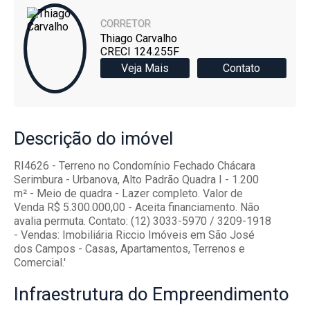
CORRETOR
Thiago Carvalho
CRECI 124.255F
Veja Mais
Contato
Descrição
do imóvel
RI4626 - Terreno no Condomínio Fechado Chácara
Serimbura - Urbanova, Alto Padrão Quadra I - 1.200
m² - Meio de quadra - Lazer completo. Valor de
Venda R$ 5.300.000,00 - Aceita financiamento. Não
avalia permuta. Contato: (12) 3033-5970 / 3209-1918
- Vendas: Imobiliária Riccio Imóveis em São José
dos Campos - Casas, Apartamentos, Terrenos e
Comercial.'
Infraestrutura
do Empreendimento