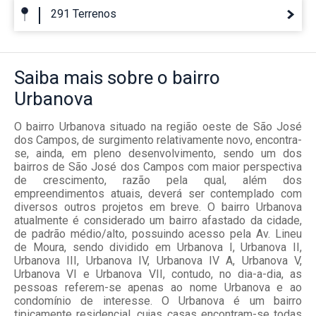
291 Terrenos
Saiba mais
sobre o bairro
Urbanova
O bairro Urbanova situado na região oeste de São José
dos Campos, de surgimento relativamente novo, encontra-
se, ainda, em pleno desenvolvimento, sendo um dos
bairros de São José dos Campos com maior perspectiva
de crescimento, razão pela qual, além dos
empreendimentos atuais, deverá ser contemplado com
diversos outros projetos em breve. O bairro Urbanova
atualmente é considerado um bairro afastado da cidade,
de padrão médio/alto, possuindo acesso pela Av. Lineu
de Moura, sendo dividido em Urbanova I, Urbanova II,
Urbanova III, Urbanova IV, Urbanova IV A, Urbanova V,
Urbanova VI e Urbanova VII, contudo, no dia-a-dia, as
pessoas referem-se apenas ao nome Urbanova e ao
condomínio de interesse. O Urbanova é um bairro
tipicamente residencial, cujas casas encontram-se todas