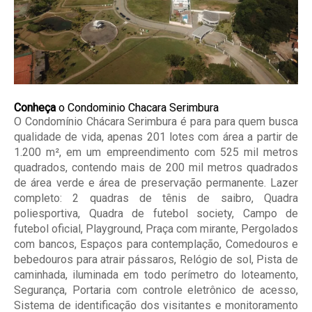
Conheça
o Condominio Chacara Serimbura
O Condomínio Chácara Serimbura é para para quem busca
qualidade de vida, apenas 201 lotes com área a partir de
1.200 m², em um empreendimento com 525 mil metros
quadrados, contendo mais de 200 mil metros quadrados
de área verde e área de preservação permanente. Lazer
completo: 2 quadras de tênis de saibro, Quadra
poliesportiva, Quadra de futebol society, Campo de
futebol oficial, Playground, Praça com mirante, Pergolados
com bancos, Espaços para contemplação, Comedouros e
bebedouros para atrair pássaros, Relógio de sol, Pista de
caminhada, iluminada em todo perímetro do loteamento,
Segurança, Portaria com controle eletrônico de acesso,
Sistema de identificação dos visitantes e monitoramento