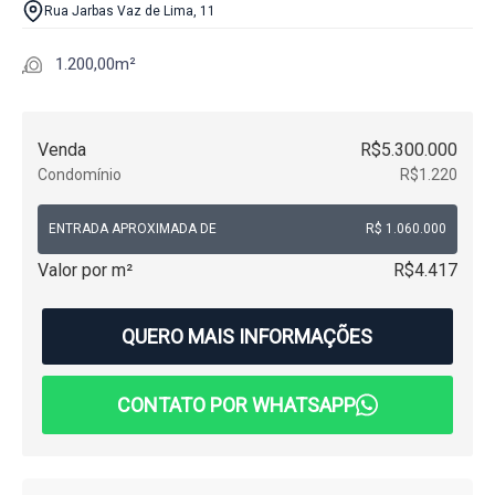
Rua Jarbas Vaz de Lima, 11
1.200,00m²
Venda
R$5.300.000
Condomínio
R$1.220
ENTRADA APROXIMADA DE
R$ 1.060.000
Valor por m²
R$4.417
QUERO MAIS INFORMAÇÕES
CONTATO POR WHATSAPP