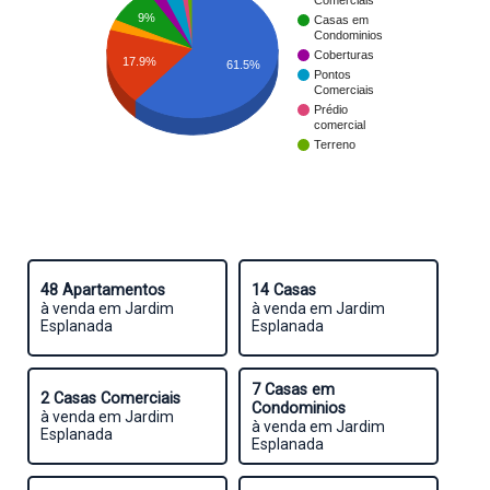
Comerciais
9%
Casas em
Condominios
Coberturas
17.9%
61.5%
Pontos
Comerciais
Prédio
comercial
Terreno
48 Apartamentos
14 Casas
à venda em Jardim
à venda em Jardim
Esplanada
Esplanada
7 Casas em
2 Casas Comerciais
Condominios
à venda em Jardim
à venda em Jardim
Esplanada
Esplanada