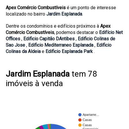
Apex Comércio Combustíveis
é um ponto de interesse
localizado no bairro
Jardim Esplanada
.
Dentre os condomínios e edifícios próximos à
Apex
Comércio Combustíveis
, podemos destacar o
Edifício Net
Offices
,
Edificio Capitão DAntibes
,
Edificio Colinas de
Sao Jose
,
Edificio Mediterraneo Esplanada
,
Edificio
Colinas da Aldeia
e
Edificio Esplanada Park
.
Jardim Esplanada
tem 78
imóveis à venda
Apartame…
Casas
Casas