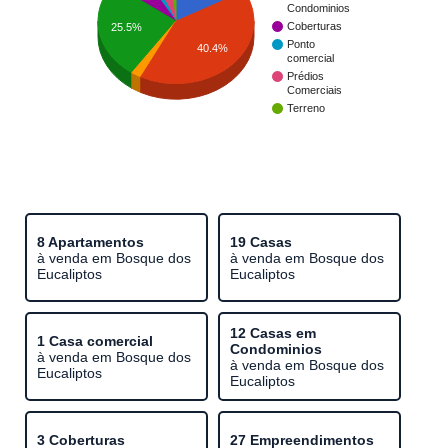
Condominios
Coberturas
25.5%
Ponto
40.4%
comercial
Prédios
Comerciais
Terreno
8 Apartamentos
19 Casas
à venda em Bosque dos
à venda em Bosque dos
Eucaliptos
Eucaliptos
12 Casas em
1 Casa comercial
Condominios
à venda em Bosque dos
à venda em Bosque dos
Eucaliptos
Eucaliptos
3 Coberturas
27 Empreendimentos