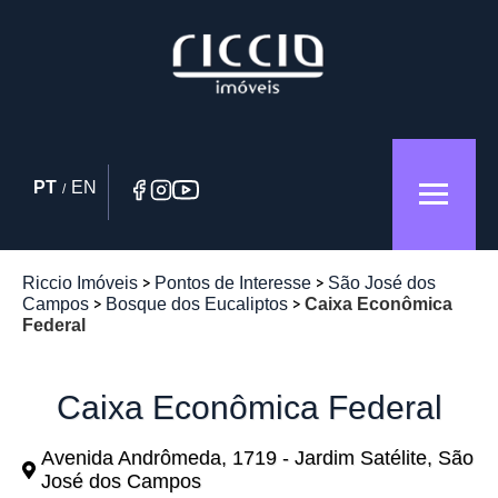
PT
EN
/
Riccio Imóveis
Pontos de Interesse
São José dos
Campos
Bosque dos Eucaliptos
Caixa Econômica
Federal
Caixa Econômica Federal
Avenida Andrômeda, 1719 - Jardim Satélite, São
José dos Campos