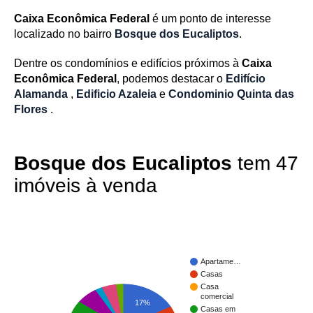
Caixa Econômica Federal
é um ponto de interesse
localizado no bairro
Bosque dos Eucaliptos
.
Dentre os condomínios e edifícios próximos à
Caixa
Econômica Federal
, podemos destacar o
Edifício
Alamanda
,
Edificio Azaleia
e
Condominio Quinta das
Flores
.
Bosque dos Eucaliptos
tem 47
imóveis à venda
Apartame…
Casas
Casa
comercial
17%
Casas em