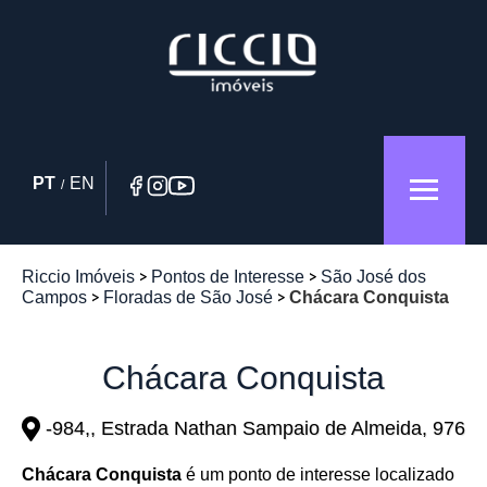
PT
EN
/
Riccio Imóveis
Pontos de Interesse
São José dos
Campos
Floradas de São José
Chácara Conquista
Chácara Conquista
-984,, Estrada Nathan Sampaio de Almeida, 976
Chácara Conquista
é um ponto de interesse localizado