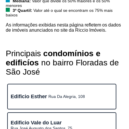
Mediana:
Valor que divide os 50% maiores e os 50%
menores
3º Quartil:
Valor até o qual se encontram os 75% mais
baixos
As informações exibidas nesta página refletem os dados
de imóveis anunciados no site da Riccio Imóveis.
Principais
condomínios e
edificíos
no bairro Floradas de
São José
Edificio Esther
Rua Da Alegria, 108
Edificio Vale do Luar
Rua José Augusto dos Santos, 75