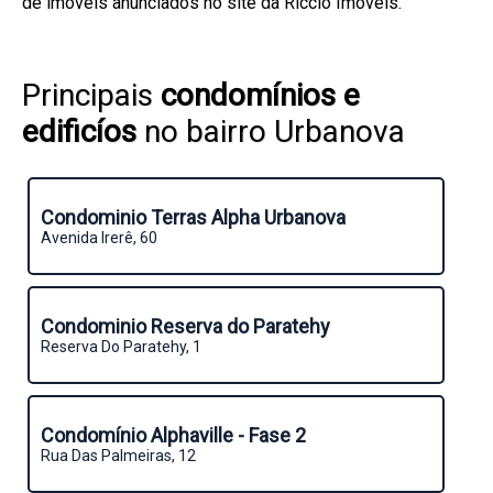
de imóveis anunciados no site da Riccio Imóveis.
Principais
condomínios e
edificíos
no bairro Urbanova
Condominio Terras Alpha Urbanova
Avenida Irerê, 60
Condominio Reserva do Paratehy
Reserva Do Paratehy, 1
Condomínio Alphaville - Fase 2
Rua Das Palmeiras, 12