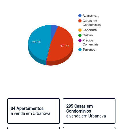
Apartame…
Casas em
Condominios
Cobertura
Galpão
Prédios
46.7%
Comerciais
47.2%
Terrenos
295 Casas em
34 Apartamentos
Condominios
à venda em Urbanova
à venda em Urbanova