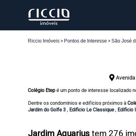
Riccio Imóveis
Pontos de Interesse
São José 
Avenida
Colégio Etep
é um ponto de interesse localizado n
Dentre os condomínios e edifícios próximos à
Col
Jardim do Golfe 3
,
Edificio Le Classique
,
Edificio 
Jardim Aquarius
tem 276 imó