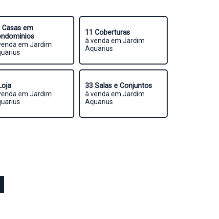
 Casas em
11 Coberturas
ndominios
à venda em Jardim
venda em Jardim
Aquarius
uarius
Loja
33 Salas e Conjuntos
venda em Jardim
à venda em Jardim
uarius
Aquarius