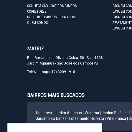
CONHEÇA SÃO JOSÉ DOS CAMPOS
CASA EM CO
CORRETORES
CASA EM CON
MELHORES BAIRROS DE SÃO JOSÉ
CASA EM CO
QUEM SOMOS
APARTAMENT
CASA EM CO
MATRIZ
Rua Armando de Oliveira Cobra, 50 - Sala 1108
Jardim Aquarius - São José dos Campos/SP
Tel/Whatsapp
(12) 3209-1918
BAIRROS MAIS BUSCADOS
Urbanova |
Jardim Aquarius |
Vila Ema |
Jardim Satélite |
P
Jardim São Dimas |
Loteamento Floresta |
Villa Branca |
Ja