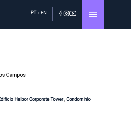
PT
EN
/
 dos Campos
Edificio Helbor Corporate Tower
,
Condominio