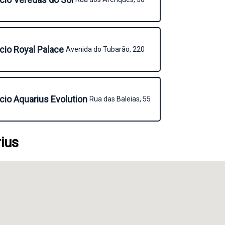
icio Royal Palace
Avenida do Tubarão, 220
icio Aquarius Evolution
Rua das Baleias, 55
ius