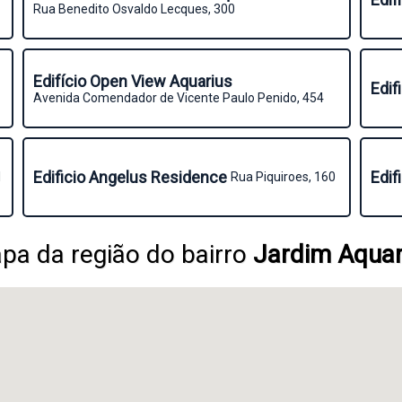
Rua Benedito Osvaldo Lecques, 300
Edifício Open View Aquarius
Edif
Avenida Comendador de Vicente Paulo Penido, 454
Edificio Angelus Residence
Edif
1
Rua Piquiroes, 160
pa da região do bairro
Jardim Aquar