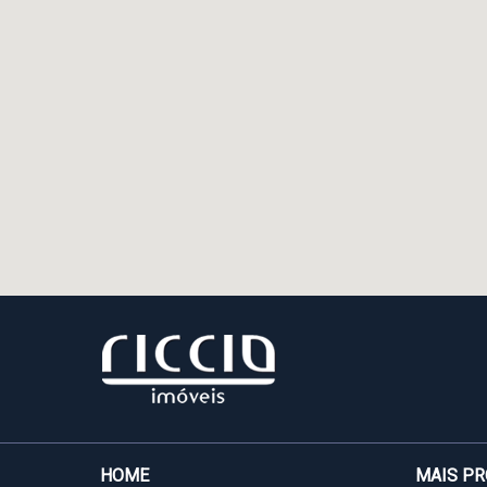
HOME
MAIS P