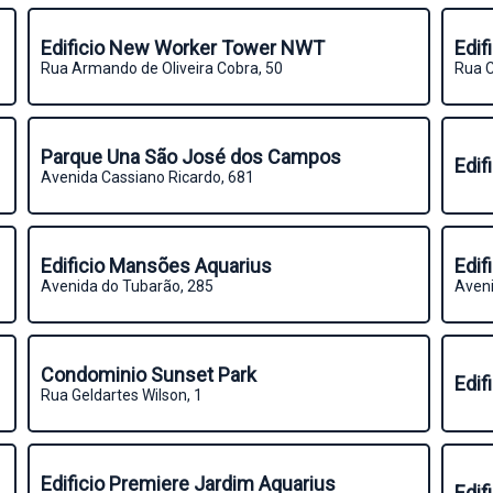
Edificio New Worker Tower NWT
Edif
Rua Armando de Oliveira Cobra, 50
Rua C
Parque Una São José dos Campos
Edif
Avenida Cassiano Ricardo, 681
Edificio Mansões Aquarius
Edif
Avenida do Tubarão, 285
Aveni
Condominio Sunset Park
Edif
Rua Geldartes Wilson, 1
Edificio Premiere Jardim Aquarius
Edif