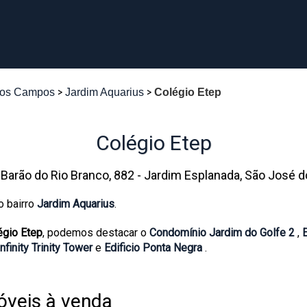
dos Campos
Jardim Aquarius
Colégio Etep
Colégio Etep
 Barão do Rio Branco, 882 - Jardim Esplanada, São José
o bairro
Jardim Aquarius
.
égio Etep
, podemos destacar o
Condomínio Jardim do Golfe 2
,
Infinity Trinity Tower
e
Edificio Ponta Negra
.
veis à venda