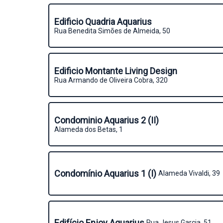
Edificio Quadria Aquarius
Rua Benedita Simões de Almeida, 50
Edificio Montante Living Design
Rua Armando de Oliveira Cobra, 320
Condominio Aquarius 2 (II)
Alameda dos Betas, 1
Condomínio Aquarius 1 (I)
Alameda Vivaldi, 39
Edifício Enjoy Aquarius
Rua Jesus Garcia, 51