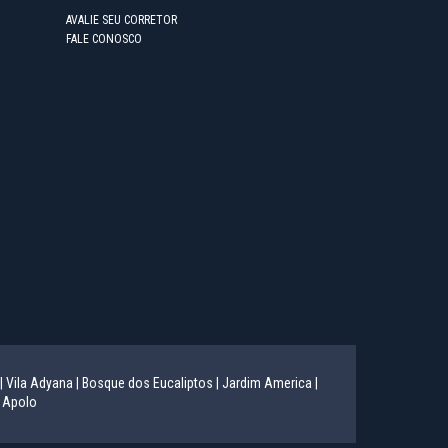
AVALIE SEU CORRETOR
FALE CONOSCO
|
Vila Adyana |
Bosque dos Eucaliptos |
Jardim America |
 Apolo