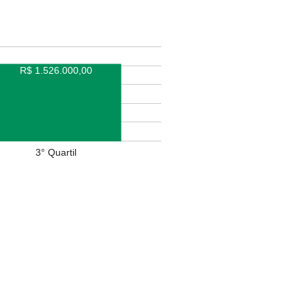
R$ 1.526.000,00
3° Quartil