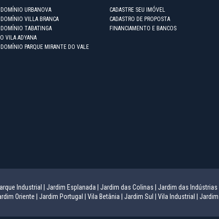
NDOMÍNIO URBANOVA
CADASTRE SEU IMÓVEL
DOMÍNIO VILLA BRANCA
CADASTRO DE PROPOSTA
NDOMÍNIO TABATINGA
FINANCIAMENTO E BANCOS
O VILA ADYANA
NDOMÍNIO PARQUE MIRANTE DO VALE
arque Industrial |
Jardim Esplanada |
Jardim das Colinas |
Jardim das Indústrias 
rdim Oriente |
Jardim Portugal |
Vila Betânia |
Jardim Sul |
Vila Industrial |
Jardim