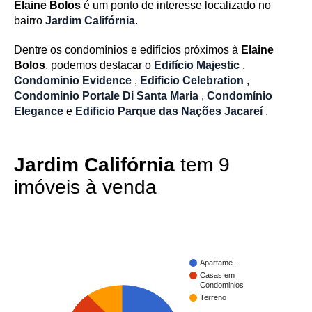
Elaine Bolos
é um ponto de interesse localizado no
bairro
Jardim Califórnia
.
Dentre os condomínios e edifícios próximos à
Elaine
Bolos
, podemos destacar o
Edifício Majestic
,
Condominio Evidence
,
Edificio Celebration
,
Condominio Portale Di Santa Maria
,
Condomínio
Elegance
e
Edificio Parque das Nações Jacareí
.
Jardim Califórnia
tem 9
imóveis à venda
Apartame…
Casas em
Condominios
Terreno