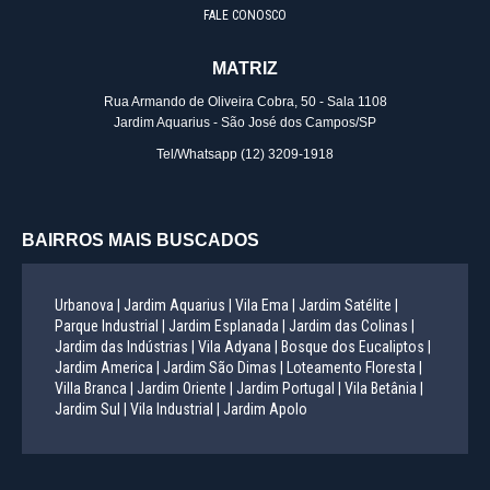
FALE CONOSCO
MATRIZ
Rua Armando de Oliveira Cobra, 50 - Sala 1108
Jardim Aquarius - São José dos Campos/SP
Tel/Whatsapp
(12) 3209-1918
BAIRROS MAIS BUSCADOS
Urbanova |
Jardim Aquarius |
Vila Ema |
Jardim Satélite |
Parque Industrial |
Jardim Esplanada |
Jardim das Colinas |
Jardim das Indústrias |
Vila Adyana |
Bosque dos Eucaliptos |
Jardim America |
Jardim São Dimas |
Loteamento Floresta |
Villa Branca |
Jardim Oriente |
Jardim Portugal |
Vila Betânia |
Jardim Sul |
Vila Industrial |
Jardim Apolo