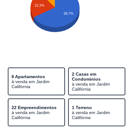
22.2%
66.7%
2 Casas em
6 Apartamentos
Condominios
à venda em Jardim
à venda em Jardim
Califórnia
Califórnia
22 Empreendimentos
1 Terreno
à venda em Jardim
à venda em Jardim
Califórnia
Califórnia