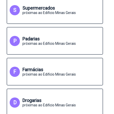
Supermercados
S
próximas ao Edificio Minas Gerais
Padarias
P
próximas ao Edificio Minas Gerais
Farmácias
F
próximas ao Edificio Minas Gerais
Drogarias
D
próximas ao Edificio Minas Gerais