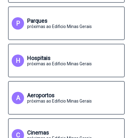
Parques
P
próximas ao Edificio Minas Gerais
Hospitais
H
próximas ao Edificio Minas Gerais
Aeroportos
A
próximas ao Edificio Minas Gerais
Cinemas
C