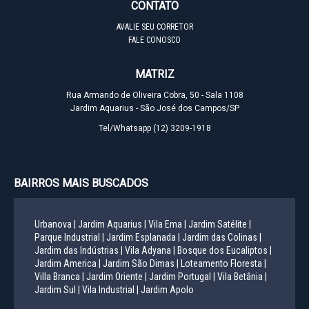
CONTATO
AVALIE SEU CORRETOR
FALE CONOSCO
MATRIZ
Rua Armando de Oliveira Cobra, 50 - Sala 1108
Jardim Aquarius - São José dos Campos/SP
Tel/Whatsapp
(12) 3209-1918
BAIRROS MAIS BUSCADOS
Urbanova |
Jardim Aquarius |
Vila Ema |
Jardim Satélite |
Parque Industrial |
Jardim Esplanada |
Jardim das Colinas |
Jardim das Indústrias |
Vila Adyana |
Bosque dos Eucaliptos |
Jardim America |
Jardim São Dimas |
Loteamento Floresta |
Villa Branca |
Jardim Oriente |
Jardim Portugal |
Vila Betânia |
Jardim Sul |
Vila Industrial |
Jardim Apolo