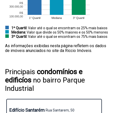
R$
300.000,00
R$
100.000,00
1° Quartil
Mediana
3° Quartil
1º Quartil:
Valor até o qual se encontram os 25% mais baixos
Mediana:
Valor que divide os 50% maiores e os 50% menores
3º Quartil:
Valor até o qual se encontram os 75% mais baixos
As informações exibidas nesta página refletem os dados
de imóveis anunciados no site da Riccio Imóveis.
Principais
condomínios e
edificíos
no bairro Parque
Industrial
Edifício Santarém
Rua Santarem, 50