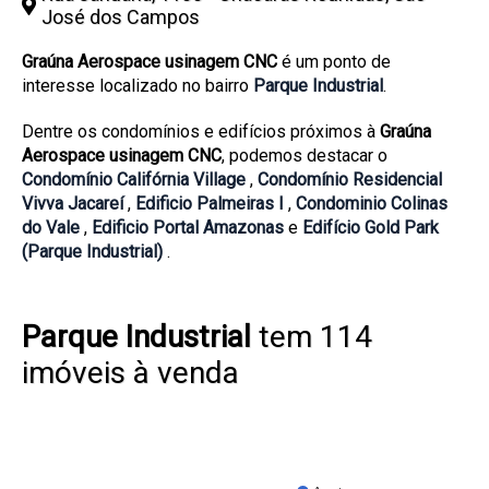
José dos Campos
Graúna Aerospace usinagem CNC
é um ponto de
interesse localizado no bairro
Parque Industrial
.
Dentre os condomínios e edifícios próximos à
Graúna
Aerospace usinagem CNC
, podemos destacar o
Condomínio Califórnia Village
,
Condomínio Residencial
Vivva Jacareí
,
Edificio Palmeiras I
,
Condominio Colinas
do Vale
,
Edificio Portal Amazonas
e
Edifício Gold Park
(Parque Industrial)
.
Parque Industrial
tem 114
imóveis à venda