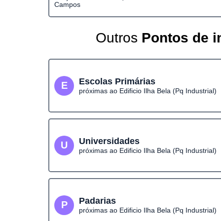
Campos
Outros
Pontos de i
Escolas Primárias
E
próximas ao Edificio Ilha Bela (Pq Industrial)
Universidades
U
próximas ao Edificio Ilha Bela (Pq Industrial)
Padarias
P
próximas ao Edificio Ilha Bela (Pq Industrial)