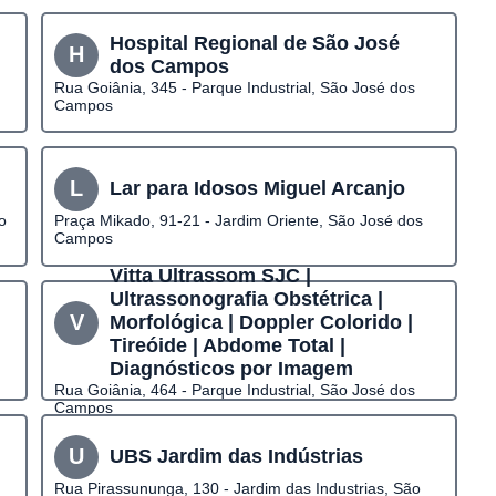
Hospital Regional de São José
H
dos Campos
Rua Goiânia, 345 - Parque Industrial, São José dos
Campos
L
Lar para Idosos Miguel Arcanjo
o
Praça Mikado, 91-21 - Jardim Oriente, São José dos
Campos
Vitta Ultrassom SJC |
Ultrassonografia Obstétrica |
V
Morfológica | Doppler Colorido |
Tireóide | Abdome Total |
Diagnósticos por Imagem
Rua Goiânia, 464 - Parque Industrial, São José dos
Campos
U
UBS Jardim das Indústrias
Rua Pirassununga, 130 - Jardim das Industrias, São