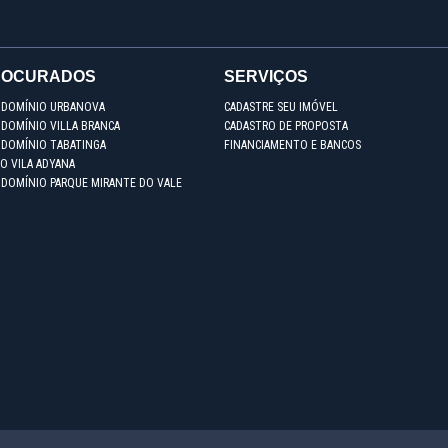
ROCURADOS
SERVIÇOS
NDOMÍNIO URBANOVA
CADASTRE SEU IMÓVEL
DOMÍNIO VILLA BRANCA
CADASTRO DE PROPOSTA
NDOMÍNIO TABATINGA
FINANCIAMENTO E BANCOS
O VILA ADYANA
NDOMÍNIO PARQUE MIRANTE DO VALE