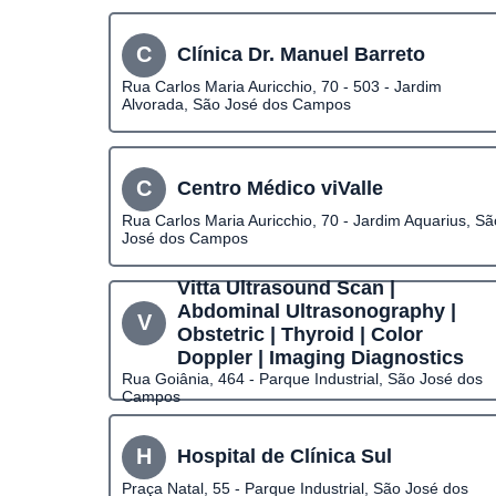
C
Clínica Dr. Manuel Barreto
Rua Carlos Maria Auricchio, 70 - 503 - Jardim
Alvorada, São José dos Campos
C
Centro Médico viValle
Rua Carlos Maria Auricchio, 70 - Jardim Aquarius, Sã
José dos Campos
Vitta Ultrasound Scan |
Abdominal Ultrasonography |
V
Obstetric | Thyroid | Color
Doppler | Imaging Diagnostics
Rua Goiânia, 464 - Parque Industrial, São José dos
Campos
H
Hospital de Clínica Sul
Praça Natal, 55 - Parque Industrial, São José dos