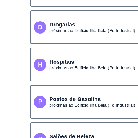
Drogarias
D
próximas ao Edificio Ilha Bela (Pq Industrial)
Hospitais
H
próximas ao Edificio Ilha Bela (Pq Industrial)
Postos de Gasolina
P
próximas ao Edificio Ilha Bela (Pq Industrial)
Salões de Beleza