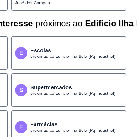
José dos Campos
nteresse
próximos ao
Edificio Ilha
Escolas
E
próximas ao Edificio Ilha Bela (Pq Industrial)
Supermercados
S
próximas ao Edificio Ilha Bela (Pq Industrial)
Farmácias
F
próximas ao Edificio Ilha Bela (Pq Industrial)