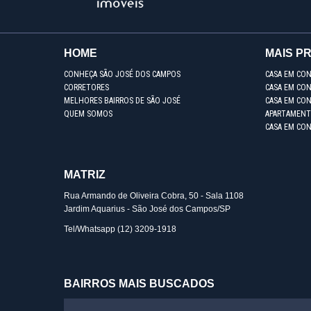
HOME
MAIS P
CONHEÇA SÃO JOSÉ DOS CAMPOS
CASA EM CO
CORRETORES
CASA EM CON
MELHORES BAIRROS DE SÃO JOSÉ
CASA EM CO
QUEM SOMOS
APARTAMENT
CASA EM CO
MATRIZ
Rua Armando de Oliveira Cobra, 50 - Sala 1108
Jardim Aquarius - São José dos Campos/SP
Tel/Whatsapp
(12) 3209-1918
BAIRROS MAIS BUSCADOS