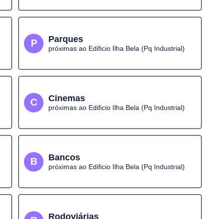
Parques
P
próximas ao Edificio Ilha Bela (Pq Industrial)
Cinemas
C
próximas ao Edificio Ilha Bela (Pq Industrial)
Bancos
B
próximas ao Edificio Ilha Bela (Pq Industrial)
Rodoviárias