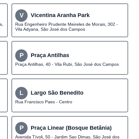
V
Vicentina Aranha Park
a,
Rua Engenheiro Prudente Meireles de Morais, 302 -
Vila Adyana, São José dos Campos
P
Praça Antilhas
-
Praça Antilhas, 40 - Vila Rubi, São José dos Campos
L
Largo São Benedito
Rua Francisco Paes - Centro
P
Praça Linear (Bosque Betânia)
Avenida Tívoli, 50 - Jardim Sao Dimas, São José dos