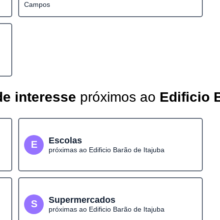
Campos
e interesse
próximos ao
Edificio 
Escolas
E
próximas ao Edificio Barão de Itajuba
Supermercados
S
próximas ao Edificio Barão de Itajuba