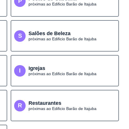
P
próximas ao Edificio Barão de Itajuba
Salões de Beleza
S
próximas ao Edificio Barão de Itajuba
Igrejas
I
próximas ao Edificio Barão de Itajuba
Restaurantes
R
próximas ao Edificio Barão de Itajuba