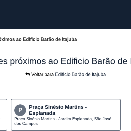
ximos ao Edificio Barão de Itajuba
s próximos ao Edificio Barão de 
Voltar para
Edificio Barão de Itajuba
Praça Sinésio Martins -
P
Esplanada
é
Praça Sinésio Martins - Jardim Esplanada, São José
dos Campos