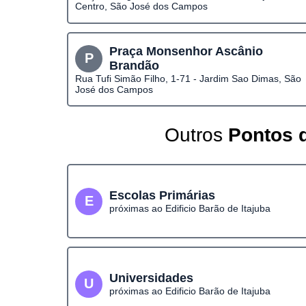
Centro, São José dos Campos
Praça Monsenhor Ascânio
P
Brandão
Rua Tufi Simão Filho, 1-71 - Jardim Sao Dimas, São
José dos Campos
Outros
Pontos d
Escolas Primárias
E
próximas ao Edificio Barão de Itajuba
Universidades
U
próximas ao Edificio Barão de Itajuba