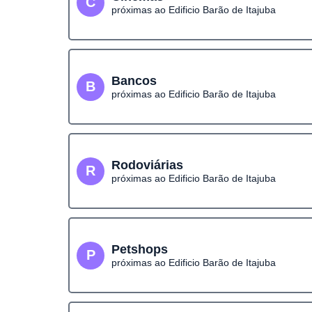
C
próximas ao Edificio Barão de Itajuba
Bancos
B
próximas ao Edificio Barão de Itajuba
Rodoviárias
R
próximas ao Edificio Barão de Itajuba
Petshops
P
próximas ao Edificio Barão de Itajuba