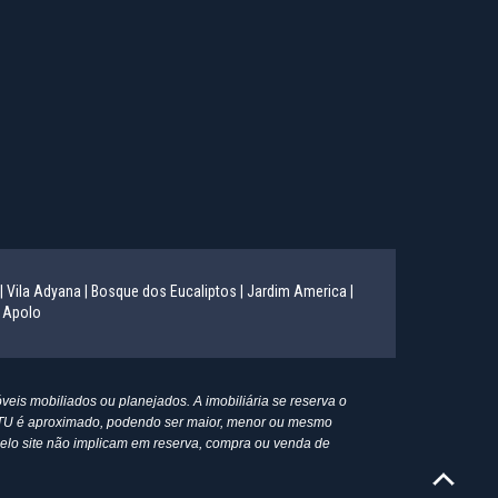
|
Vila Adyana |
Bosque dos Eucaliptos |
Jardim America |
 Apolo
eis mobiliados ou planejados. A imobiliária se reserva o
 IPTU é aproximado, podendo ser maior, menor ou mesmo
s pelo site não implicam em reserva, compra ou venda de