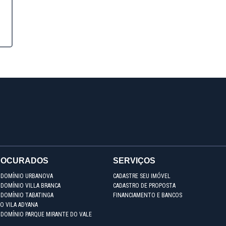
ROCURADOS
SERVIÇOS
NDOMÍNIO URBANOVA
CADASTRE SEU IMÓVEL
DOMÍNIO VILLA BRANCA
CADASTRO DE PROPOSTA
NDOMÍNIO TABATINGA
FINANCIAMENTO E BANCOS
O VILA ADYANA
NDOMÍNIO PARQUE MIRANTE DO VALE