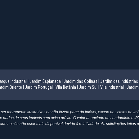
arque Industrial |
Jardim Esplanada |
Jardim das Colinas |
Jardim das Indústrias 
rdim Oriente |
Jardim Portugal |
Vila Betânia |
Jardim Sul |
Vila Industrial |
Jardim
er meramente ilustrativos ou não fazem parte do imóvel, exceto nos casos de imóv
res e dados de seus imóveis sem aviso prévio. O valor anunciado do condomínio e
do no site não estar mais disponível devido à rotatividade. As solicitações feita