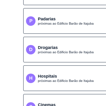
Padarias
P
próximas ao Edificio Barão de Itajuba
Drogarias
D
próximas ao Edificio Barão de Itajuba
Hospitais
H
próximas ao Edificio Barão de Itajuba
Cinemas