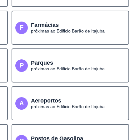
Farmácias
F
próximas ao Edificio Barão de Itajuba
Parques
P
próximas ao Edificio Barão de Itajuba
Aeroportos
A
próximas ao Edificio Barão de Itajuba
Postos de Gasolina