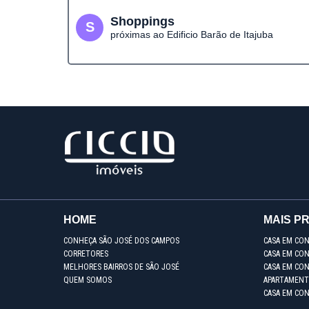
Shoppings
S
próximas ao Edificio Barão de Itajuba
HOME
MAIS P
CONHEÇA SÃO JOSÉ DOS CAMPOS
CASA EM CO
CORRETORES
CASA EM CON
MELHORES BAIRROS DE SÃO JOSÉ
CASA EM CO
QUEM SOMOS
APARTAMENT
CASA EM CO