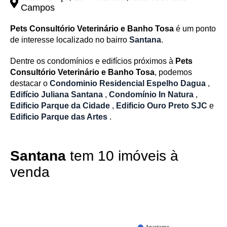
Campos
Pets Consultório Veterinário e Banho Tosa
é um ponto
de interesse localizado no bairro
Santana
.
Dentre os condomínios e edifícios próximos à
Pets
Consultório Veterinário e Banho Tosa
, podemos
destacar o
Condominio Residencial Espelho Dagua
,
Edifício Juliana Santana
,
Condomínio In Natura
,
Edificio Parque da Cidade
,
Edificio Ouro Preto SJC
e
Edificio Parque das Artes
.
Santana
tem 10 imóveis à
venda