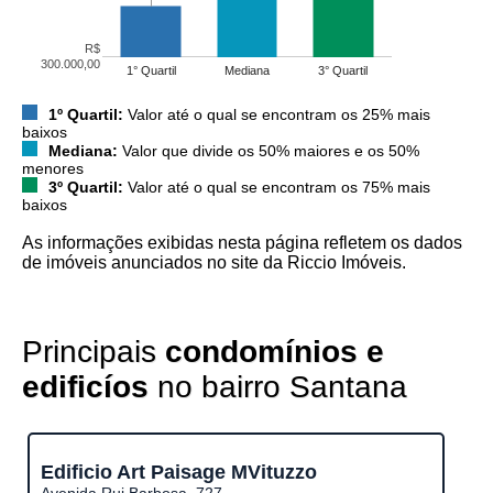
R$
300.000,00
1° Quartil
Mediana
3° Quartil
1º Quartil:
Valor até o qual se encontram os 25% mais
baixos
Mediana:
Valor que divide os 50% maiores e os 50%
menores
3º Quartil:
Valor até o qual se encontram os 75% mais
baixos
As informações exibidas nesta página refletem os dados
de imóveis anunciados no site da Riccio Imóveis.
Principais
condomínios e
edificíos
no bairro Santana
Edificio Art Paisage MVituzzo