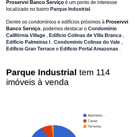
Proservvi Banco Serviço
é um ponto de interesse
localizado no bairro
Parque Industrial
.
Dentre os condomínios e edifícios próximos à
Proservvi
Banco Serviço
, podemos destacar o
Condomínio
Califórnia Village
,
Edificio Colinas de Villa Branca
,
Edificio Palmeiras I
,
Condominio Colinas do Vale
,
Edificio Gran Terrace
e
Edificio Portal Amazonas
.
Parque Industrial
tem 114
imóveis à venda
Apartame…
Casas
Terrenos