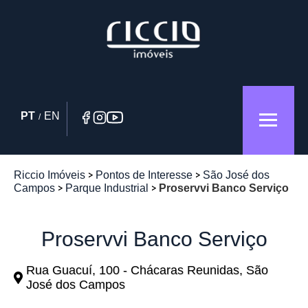
PT
EN
/
Riccio Imóveis
Pontos de Interesse
São José dos
Campos
Parque Industrial
Proservvi Banco Serviço
Proservvi Banco Serviço
Rua Guacuí, 100 - Chácaras Reunidas, São
José dos Campos