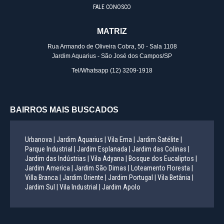
FALE CONOSCO
MATRIZ
Rua Armando de Oliveira Cobra, 50 - Sala 1108
Jardim Aquarius - São José dos Campos/SP
Tel/Whatsapp
(12) 3209-1918
BAIRROS MAIS BUSCADOS
Urbanova |
Jardim Aquarius |
Vila Ema |
Jardim Satélite |
Parque Industrial |
Jardim Esplanada |
Jardim das Colinas |
Jardim das Indústrias |
Vila Adyana |
Bosque dos Eucaliptos |
Jardim America |
Jardim São Dimas |
Loteamento Floresta |
Villa Branca |
Jardim Oriente |
Jardim Portugal |
Vila Betânia |
Jardim Sul |
Vila Industrial |
Jardim Apolo