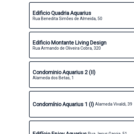
Edificio Quadria Aquarius
Rua Benedita Simões de Almeida, 50
Edificio Montante Living Design
Rua Armando de Oliveira Cobra, 320
Condominio Aquarius 2 (II)
Alameda dos Betas, 1
Condomínio Aquarius 1 (I)
Alameda Vivaldi, 39
Edifício Enjoy Aquarius
Rua Jesus Garcia, 51