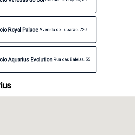
icio Royal Palace
Avenida do Tubarão, 220
icio Aquarius Evolution
Rua das Baleias, 55
ius