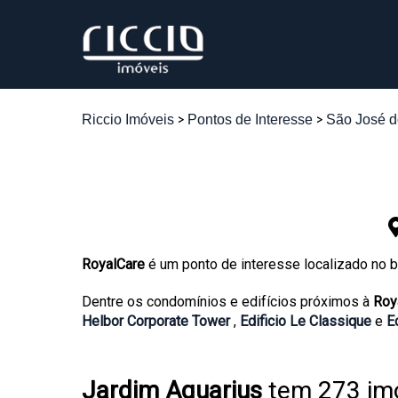
Riccio Imóveis
Pontos de Interesse
São José 
RoyalCare
é um ponto de interesse localizado no b
Dentre os condomínios e edifícios próximos à
Roy
Helbor Corporate Tower
,
Edificio Le Classique
e
Ed
Jardim Aquarius
tem 273 imó