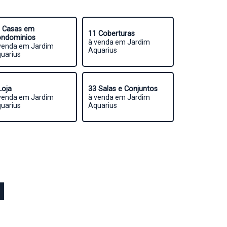
 Casas em
11 Coberturas
ndominios
à venda em Jardim
venda em Jardim
Aquarius
uarius
Loja
33 Salas e Conjuntos
venda em Jardim
à venda em Jardim
uarius
Aquarius