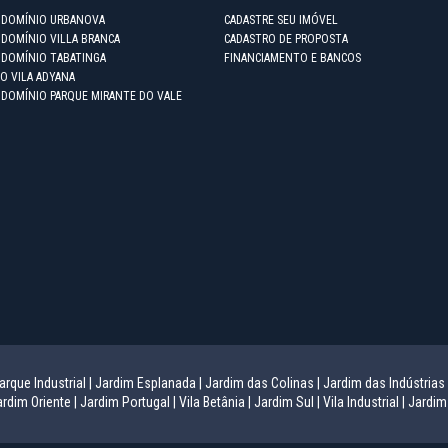
NDOMÍNIO URBANOVA
CADASTRE SEU IMÓVEL
DOMÍNIO VILLA BRANCA
CADASTRO DE PROPOSTA
NDOMÍNIO TABATINGA
FINANCIAMENTO E BANCOS
O VILA ADYANA
NDOMÍNIO PARQUE MIRANTE DO VALE
arque Industrial |
Jardim Esplanada |
Jardim das Colinas |
Jardim das Indústrias 
rdim Oriente |
Jardim Portugal |
Vila Betânia |
Jardim Sul |
Vila Industrial |
Jardim