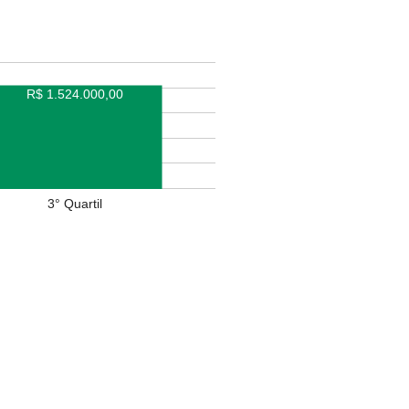
R$ 1.524.000,00
3° Quartil