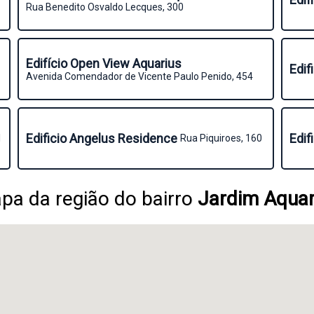
Rua Benedito Osvaldo Lecques, 300
Edifício Open View Aquarius
Edif
Avenida Comendador de Vicente Paulo Penido, 454
Edificio Angelus Residence
Edif
1
Rua Piquiroes, 160
pa da região do bairro
Jardim Aquar