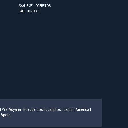
AVALIE SEU CORRETOR
FALE CONOSCO
|
Vila Adyana |
Bosque dos Eucaliptos |
Jardim America |
 Apolo