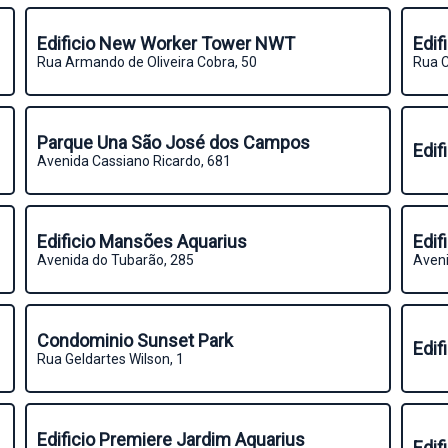
Edificio New Worker Tower NWT
Edif
Rua Armando de Oliveira Cobra, 50
Rua C
Parque Una São José dos Campos
Edif
Avenida Cassiano Ricardo, 681
Edificio Mansões Aquarius
Edif
Avenida do Tubarão, 285
Aveni
Condominio Sunset Park
Edif
Rua Geldartes Wilson, 1
Edificio Premiere Jardim Aquarius
Edif