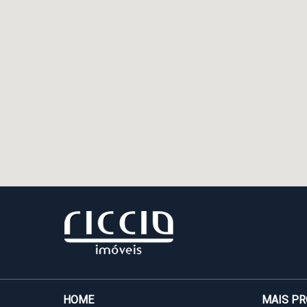
HOME
MAIS P