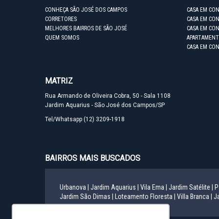
CONHEÇA SÃO JOSÉ DOS CAMPOS
CASA EM CO
CORRETORES
CASA EM CON
MELHORES BAIRROS DE SÃO JOSÉ
CASA EM CO
QUEM SOMOS
APARTAMENT
CASA EM CO
MATRIZ
Rua Armando de Oliveira Cobra, 50 - Sala 1108
Jardim Aquarius - São José dos Campos/SP
Tel/Whatsapp
(12) 3209-1918
BAIRROS MAIS BUSCADOS
Urbanova |
Jardim Aquarius |
Vila Ema |
Jardim Satélite |
P
Jardim São Dimas |
Loteamento Floresta |
Villa Branca |
Ja