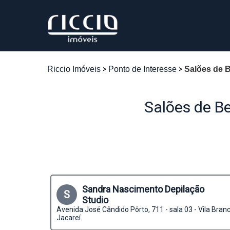
Riccio Imóveis
Ponto de Interesse
Salões de 
Salões de B
Sandra Nascimento Depilação
S
Studio
Avenida José Cândido Pôrto, 711 - sala 03 - Vila Branc
Jacareí