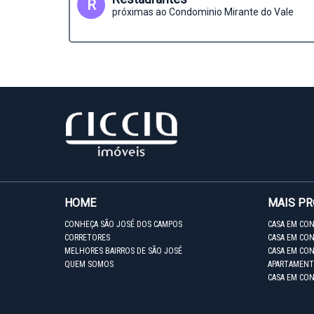
R
próximas ao Condominio Mirante do Vale
HOME
MAIS P
CONHEÇA SÃO JOSÉ DOS CAMPOS
CASA EM CO
CORRETORES
CASA EM CON
MELHORES BAIRROS DE SÃO JOSÉ
CASA EM CO
QUEM SOMOS
APARTAMENT
CASA EM CO