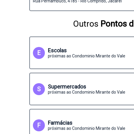
Rua Pernambuco, 4185 - Rio Comprido, Jacareí
Outros
Pontos d
Escolas
E
próximas ao Condominio Mirante do Vale
Supermercados
S
próximas ao Condominio Mirante do Vale
Farmácias
F
próximas ao Condominio Mirante do Vale