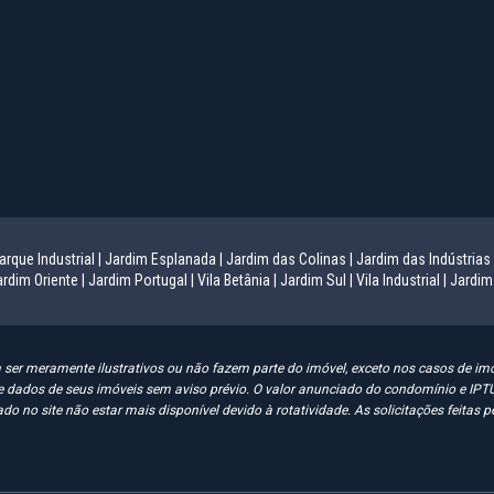
arque Industrial |
Jardim Esplanada |
Jardim das Colinas |
Jardim das Indústrias 
rdim Oriente |
Jardim Portugal |
Vila Betânia |
Jardim Sul |
Vila Industrial |
Jardim
er meramente ilustrativos ou não fazem parte do imóvel, exceto nos casos de imóv
es e dados de seus imóveis sem aviso prévio. O valor anunciado do condomínio e 
do no site não estar mais disponível devido à rotatividade. As solicitações feitas