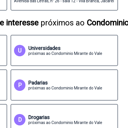
Avenida das Letras, n° 26 - sala 12 - Vila Branca, Jacareí
e interesse
próximos ao
Condominio
Universidades
U
próximas ao Condominio Mirante do Vale
Padarias
P
próximas ao Condominio Mirante do Vale
Drogarias
D
próximas ao Condominio Mirante do Vale