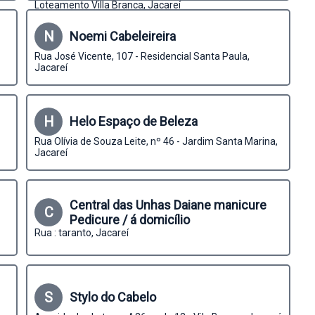
Loteamento Villa Branca, Jacareí
N
Noemi Cabeleireira
Rua José Vicente, 107 - Residencial Santa Paula,
Jacareí
H
Helo Espaço de Beleza
Rua Olívia de Souza Leite, nº 46 - Jardim Santa Marina,
Jacareí
Central das Unhas Daiane manicure
C
Pedicure / á domicílio
Rua : taranto, Jacareí
S
Stylo do Cabelo