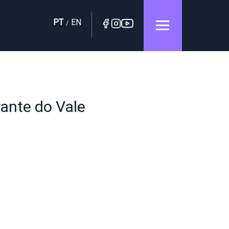
PT
EN
/
ante do Vale