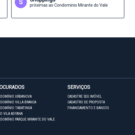
S
próximas ao Condominio Mirante do Vale
ROCURADOS
SERVIÇOS
NDOMÍNIO URBANOVA
CADASTRE SEU IMÓVEL
DOMÍNIO VILLA BRANCA
CADASTRO DE PROPOSTA
NDOMÍNIO TABATINGA
FINANCIAMENTO E BANCOS
O VILA ADYANA
NDOMÍNIO PARQUE MIRANTE DO VALE