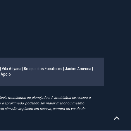
|
Vila Adyana |
Bosque dos Eucaliptos |
Jardim America |
 Apolo
eis mobiliados ou planejados. A imobiliária se reserva o
IPTU é aproximado, podendo ser maior, menor ou mesmo
 pelo site não implicam em reserva, compra ou venda de