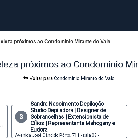
Beleza próximos ao Condominio Mirante do Vale
eleza próximos ao Condominio Mir
Voltar para
Condominio Mirante do Vale
Sandra Nascimento Depilação
Studio Depiladora | Designer de
S
Sobrancelhas | Extensionista de
Cílios | Representante Mahogany e
a,
Eudora
Avenida José Cândido Pôrto, 711 - sala 03 -