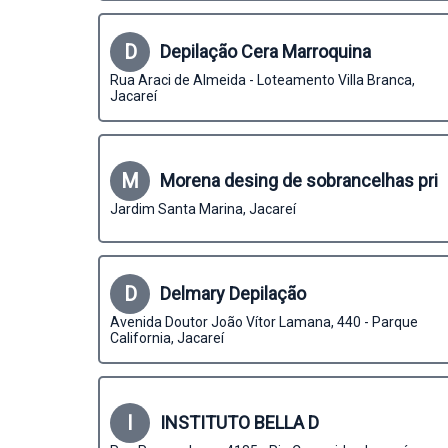
D
Depilação Cera Marroquina
Rua Araci de Almeida - Loteamento Villa Branca,
Jacareí
M
Morena desing de sobrancelhas pri
Jardim Santa Marina, Jacareí
D
Delmary Depilação
Avenida Doutor João Vítor Lamana, 440 - Parque
California, Jacareí
I
INSTITUTO BELLA D