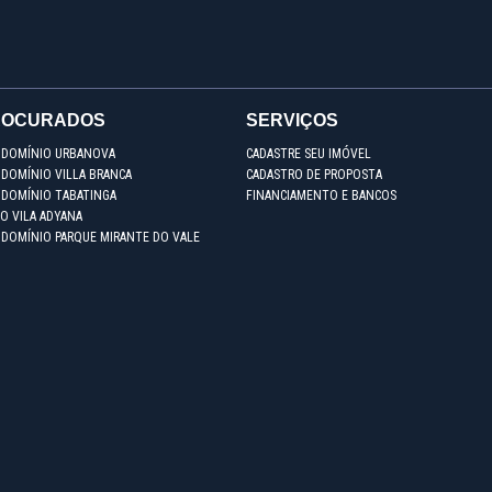
ROCURADOS
SERVIÇOS
NDOMÍNIO URBANOVA
CADASTRE SEU IMÓVEL
DOMÍNIO VILLA BRANCA
CADASTRO DE PROPOSTA
NDOMÍNIO TABATINGA
FINANCIAMENTO E BANCOS
O VILA ADYANA
NDOMÍNIO PARQUE MIRANTE DO VALE