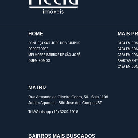
HOME
MAIS P
CONHEÇA SÃO JOSÉ DOS CAMPOS
CASA EM CO
CORRETORES
CASA EM CON
MELHORES BAIRROS DE SÃO JOSÉ
CASA EM CO
QUEM SOMOS
APARTAMENT
CASA EM CO
MATRIZ
Rua Armando de Oliveira Cobra, 50 - Sala 1108
Jardim Aquarius - São José dos Campos/SP
Tel/Whatsapp
(12) 3209-1918
BAIRROS MAIS BUSCADOS