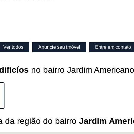
Ver todos
Anuncie seu imóvel
Entre em contato
ificíos
no bairro Jardim American
 da região do bairro
Jardim Amer