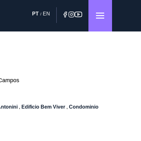
PT
EN
/
 Campos
 Antonini
,
Edificio Bem Viver
,
Condominio