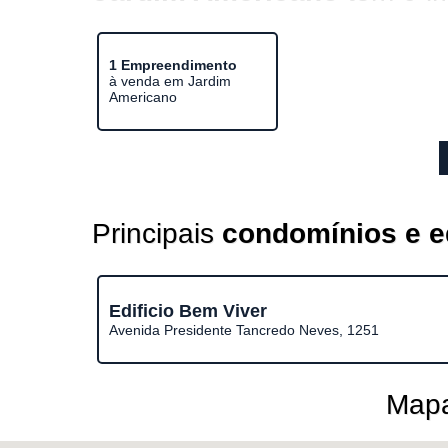
1 Empreendimento
à venda em Jardim
Americano
Principais
condomínios e ed
Edificio Bem Viver
Avenida Presidente Tancredo Neves, 1251
Mapa