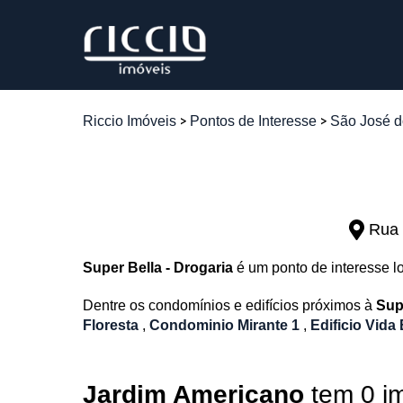
Riccio Imóveis
Pontos de Interesse
São José 
Rua 
Super Bella - Drogaria
é um ponto de interesse l
Dentre os condomínios e edifícios próximos à
Sup
Floresta
,
Condominio Mirante 1
,
Edificio Vida
Jardim Americano
tem 0 i