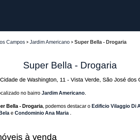
dos Campos
Jardim Americano
Super Bella - Drogaria
Super Bella - Drogaria
Cidade de Washington, 11 - Vista Verde, São José dos
ocalizado no bairro
Jardim Americano
.
er Bella - Drogaria
, podemos destacar o
Edificio Vilaggio Di
 Bela
e
Condominio Ana Maria
.
móveis à venda