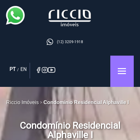
(12) 3209-1918
PT
EN
/
Riccio Imóveis
Condomínio Residencial Alphaville I
Condomínio Residencial
Alphaville I