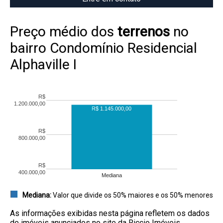
Preço médio dos
terrenos
no
bairro Condomínio Residencial
Alphaville I
R$
1.200.000,00
R$ 1.145.000,00
R$
800.000,00
R$
400.000,00
Mediana
Mediana:
Valor que divide os 50% maiores e os 50% menores
As informações exibidas nesta página refletem os dados
de imóveis anunciados no site da Riccio Imóveis.