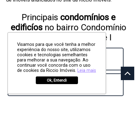
Principais
condomínios e
edificíos
no bairro Condomínio
Residencial Alphaville I
Visamos para que você tenha a melhor
experiência do nosso site, utilizamos
cookies e tecnologias semelhantes
Condominio Alphaville - Fase 1
, 0
para melhorar a sua navegação. Ao
continuar você concorda com o uso
de cookies da Riccio Imóveis.
Leia mais
Ok, Entendi
Condominio Terras Alpha Urbanova
, 0