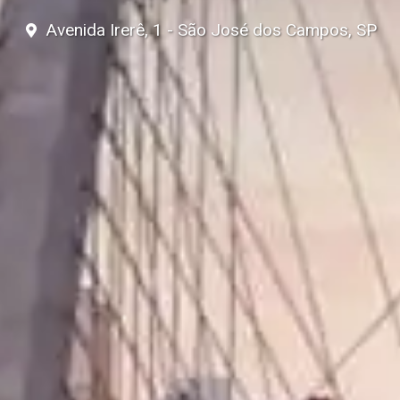
Avenida Irerê, 1 - São José dos Campos, SP