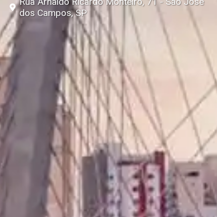
Rua Arnaldo Ricardo Monteiro, 71 - São José
dos Campos, SP