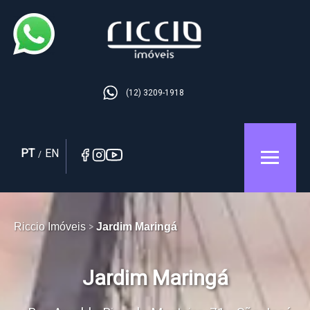
(12) 3209-1918
PT
EN
/
Riccio Imóveis
Jardim Maringá
Jardim Maringá