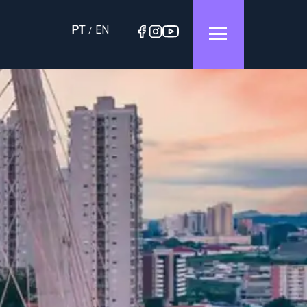
PT
EN
/