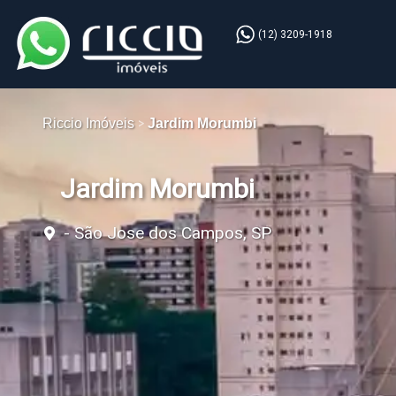
(12) 3209-1918
Riccio Imóveis
Jardim Morumbi
Jardim Morumbi
- São Jose dos Campos, SP