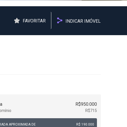
FAVORITAR
INDICAR IMÓVEL
a
R$950.000
omínio
R$715
RADA APROXIMADA DE
R$ 190.000