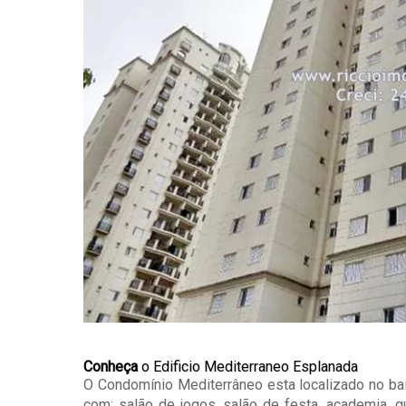
Conheça
o Edificio Mediterraneo Esplanada
O Condomínio Mediterrâneo esta localizado no b
com: salão de jogos, salão de festa, academia, qu