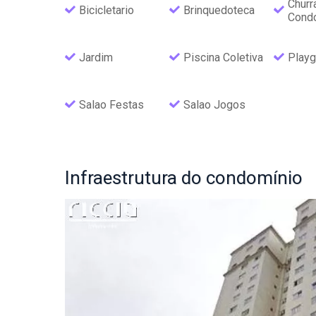
Churr
Bicicletario
Brinquedoteca
Cond
Jardim
Piscina Coletiva
Playg
Salao Festas
Salao Jogos
Infraestrutura
do condomínio