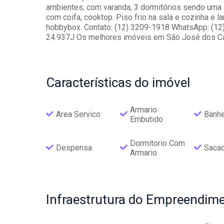
ambientes, com varanda, 3 dormitórios sendo uma s
com coifa, cooktop. Piso frio na sala e cozinha e 
hobbybox. Contato: (12) 3209-1918 WhatsApp: (12
24.937J Os melhores imóveis em São José dos Cam
Características
do imóvel
Armario
Area Servico
Banhe
Embutido
Dormitorio Com
Despensa
Saca
Armario
Infraestrutura
do Empreendime