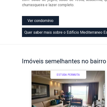
churrasqueira e lazer completo.
Ver condomínio
Quer saber mais sobre o Edificio Mediterraneo E
Imóveis
semelhantes no bairr
ESTUDA PERMUTA