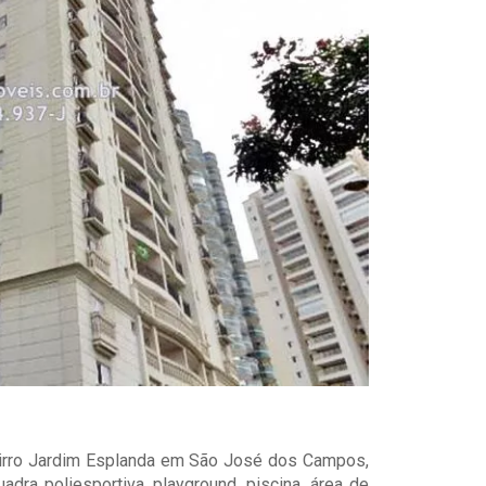
airro Jardim Esplanda em São José dos Campos,
adra poliesportiva, playground, piscina, área de