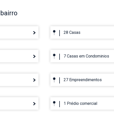
bairro
28 Casas
7 Casas em Condominios
27 Empreendimentos
1 Prédio comercial