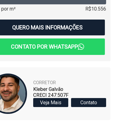
 por m²
R$10.556
QUERO MAIS INFORMAÇÕES
CONTATO POR WHATSAPP
CORRETOR
Kleber Galvão
CRECI 247.507F
Veja Mais
Contato