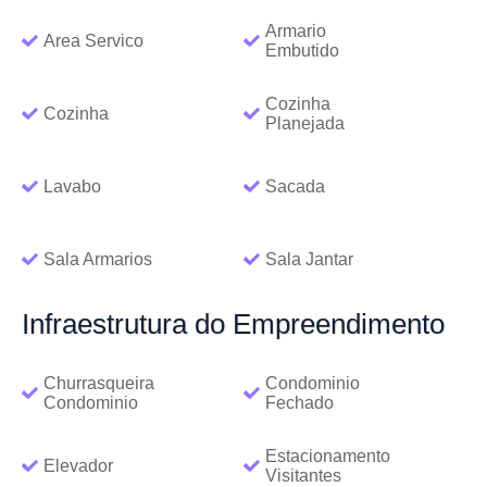
Armario
Area Servico
Embutido
Cozinha
Cozinha
Planejada
Lavabo
Sacada
Sala Armarios
Sala Jantar
Infraestrutura
do Empreendimento
Churrasqueira
Condominio
Condominio
Fechado
Estacionamento
Elevador
Visitantes