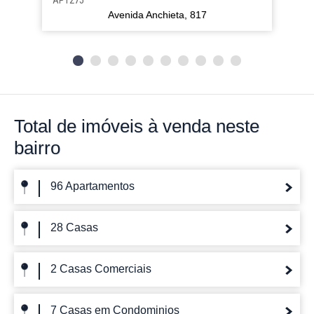
Avenida Anchieta, 817
Total de imóveis
à venda neste
bairro
96 Apartamentos
28 Casas
2 Casas Comerciais
7 Casas em Condominios