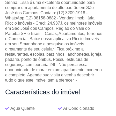
Senna. Essa é uma excelente oportunidade para
comprar um apartamento de alto padrão em São
José dos Campos. Contato: (12) 3209-1918 -
WhatsApp (12) 98158-9882 - Vendas: Imobiliária
Riccio Imóveis - Creci: 24.937J, os melhores imóveis
em São José dos Campos, Região do Vale do
Paraíba SP e Brasil - Casas, Apartamentos, Terrenos
e Comercial. Baixe nosso aplicativo Riccio Imóveis
em seu Smartphone e pesquise os imóveis
diretamente de seu celular.' Fica próximo a
restaurantes, escolas, barzinhos, lanchonetes, igreja,
padaria, ponto de ônibus. Possui estrutura de
segurança com portaria 24h. Não perca essa
oportunidade de morar em um apartamento moderno
e completo! Agende sua visita e venha descobrir
tudo o que este imóvel tem a oferecer. -
Características
do imóvel
Agua Quente
Ar Condicionado