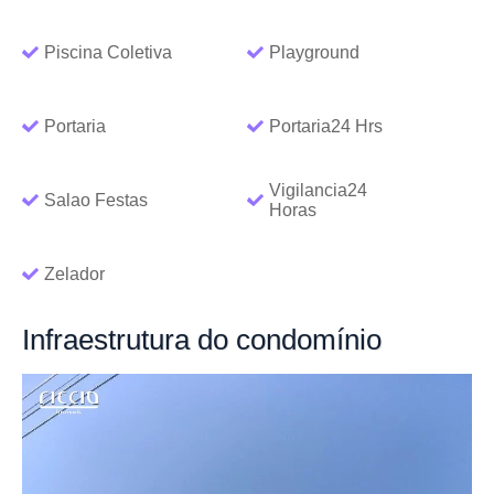
Piscina Coletiva
Playground
Portaria
Portaria24 Hrs
Vigilancia24
Salao Festas
Horas
Zelador
Infraestrutura
do condomínio