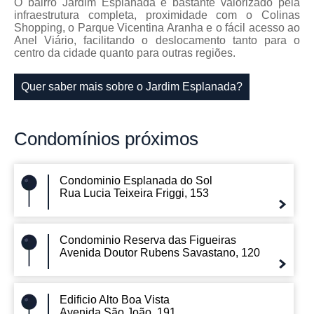
O bairro Jardim Esplanada é bastante valorizado pela
infraestrutura completa, proximidade com o Colinas
Shopping, o Parque Vicentina Aranha e o fácil acesso ao
Anel Viário, facilitando o deslocamento tanto para o
centro da cidade quanto para outras regiões.
Quer saber mais sobre o Jardim Esplanada?
Condomínios
próximos
Condominio Esplanada do Sol
Rua Lucia Teixeira Friggi, 153
Condominio Reserva das Figueiras
Avenida Doutor Rubens Savastano, 120
Edificio Alto Boa Vista
Avenida São João, 191