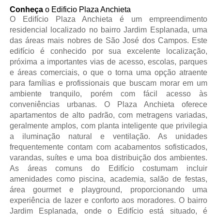
Conheça
o Edificio Plaza Anchieta
O Edifício Plaza Anchieta é um empreendimento
residencial localizado no bairro Jardim Esplanada, uma
das áreas mais nobres de São José dos Campos. Este
edifício é conhecido por sua excelente localização,
próxima a importantes vias de acesso, escolas, parques
e áreas comerciais, o que o torna uma opção atraente
para famílias e profissionais que buscam morar em um
ambiente tranquilo, porém com fácil acesso às
conveniências urbanas. O Plaza Anchieta oferece
apartamentos de alto padrão, com metragens variadas,
geralmente amplos, com planta inteligente que privilegia
a iluminação natural e ventilação. As unidades
frequentemente contam com acabamentos sofisticados,
varandas, suítes e uma boa distribuição dos ambientes.
As áreas comuns do Edifício costumam incluir
amenidades como piscina, academia, salão de festas,
área gourmet e playground, proporcionando uma
experiência de lazer e conforto aos moradores. O bairro
Jardim Esplanada, onde o Edifício está situado, é