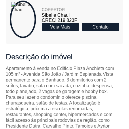
CORRETOR
Sibelle Chaul
CRECI 219.823F
Veja Mais
Contato
Descrição
do imóvel
Apartamento à venda no Edificio Plaza Anchieta com
105 m² - Avenida São João / Jardim Esplanada Vista
permanente para o Banhado, 3 dormitórios com 2
suítes, lavabo, sala com sacada, cozinha, despensa,
todo planejado, 2 vagas de garagem e hobby box.
Para seu lazer o condomínio oferece piscina,
churrasqueira, salão de festas. A localização é
estratégica, próxima a escolas renomadas,
restaurantes, shopping center, hipermercados e com
fácil acesso às principais rodovias da região, como
Presidente Dutra, Carvalho Pinto, Tamoios e Ayrton