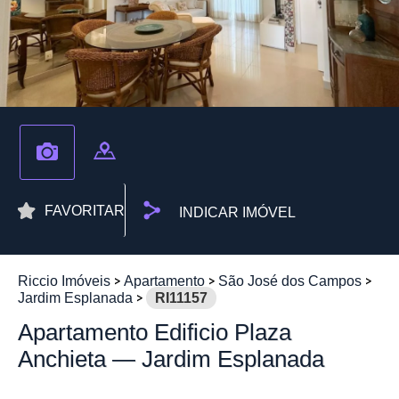
FAVORITAR
INDICAR IMÓVEL
Riccio Imóveis
Apartamento
São José dos Campos
Jardim Esplanada
RI11157
Apartamento Edificio Plaza
Anchieta — Jardim Esplanada