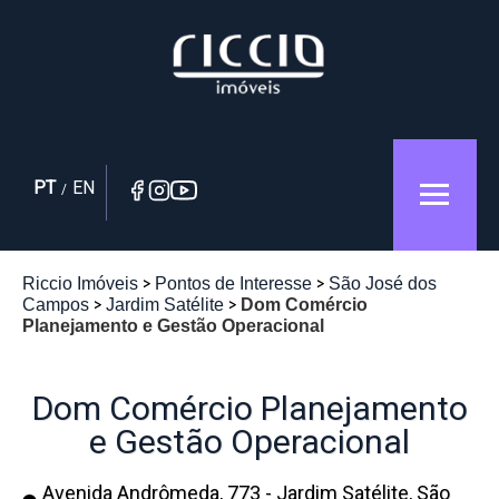
PT
EN
/
Riccio Imóveis
Pontos de Interesse
São José dos
Campos
Jardim Satélite
Dom Comércio
Planejamento e Gestão Operacional
Dom Comércio Planejamento
e Gestão Operacional
Avenida Andrômeda, 773 - Jardim Satélite, São