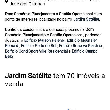
José dos Campos
Dom Comércio Planejamento e Gestão Operacional
é um
ponto de interesse localizado no bairro
Jardim Satélite
.
Dentre os condomínios e edifícios próximos à
Dom
Comércio Planejamento e Gestão Operacional
, podemos
destacar o
Edificio Maison Helene
,
Edifício Mounsier
Bernard
,
Edificio Porto do Sol
,
Edificio Reserva Giardino
,
Edificio Cond Sport Ville Residencial
e
Edificio Campo
Belo
.
Jardim Satélite
tem 70 imóveis à
venda