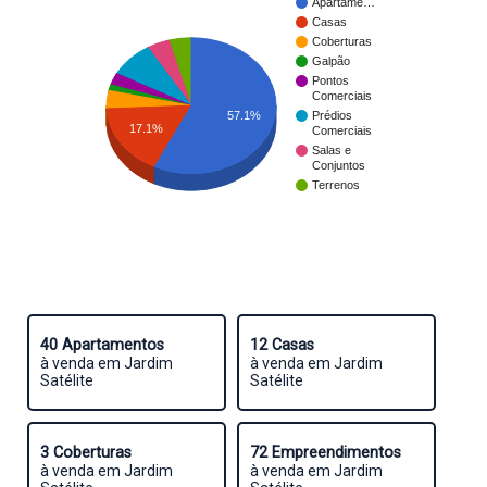
Apartame…
Casas
Coberturas
Galpão
Pontos
Comerciais
57.1%
Prédios
17.1%
Comerciais
Salas e
Conjuntos
Terrenos
40 Apartamentos
12 Casas
à venda em Jardim
à venda em Jardim
Satélite
Satélite
3 Coberturas
72 Empreendimentos
à venda em Jardim
à venda em Jardim