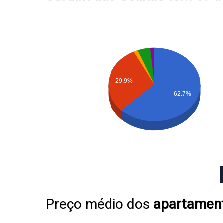
29.9%
62.7%
Preço médio dos
apartamen