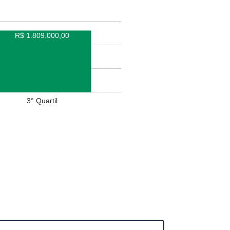
R$ 1.809.000,00
3° Quartil