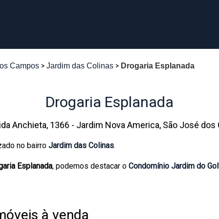
dos Campos
Jardim das Colinas
Drogaria Esplanada
Drogaria Esplanada
ida Anchieta, 1366 - Jardim Nova America, São José do
zado no bairro
Jardim das Colinas
.
garia Esplanada
, podemos destacar o
Condomínio Jardim do Go
.
móveis à venda