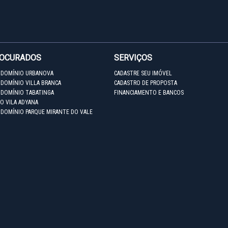
ROCURADOS
SERVIÇOS
NDOMÍNIO URBANOVA
CADASTRE SEU IMÓVEL
DOMÍNIO VILLA BRANCA
CADASTRO DE PROPOSTA
NDOMÍNIO TABATINGA
FINANCIAMENTO E BANCOS
O VILA ADYANA
NDOMÍNIO PARQUE MIRANTE DO VALE