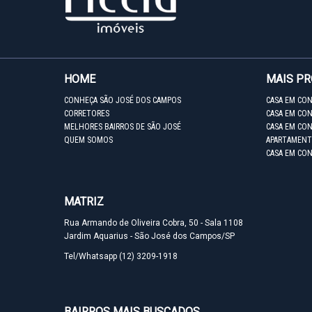
HOME
MAIS P
CONHEÇA SÃO JOSÉ DOS CAMPOS
CASA EM CO
CORRETORES
CASA EM CON
MELHORES BAIRROS DE SÃO JOSÉ
CASA EM CO
QUEM SOMOS
APARTAMENT
CASA EM CO
MATRIZ
Rua Armando de Oliveira Cobra, 50 - Sala 1108
Jardim Aquarius - São José dos Campos/SP
Tel/Whatsapp
(12) 3209-1918
BAIRROS MAIS BUSCADOS