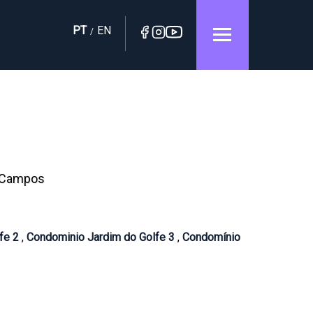
PT
EN
/
s Campos
lfe 2
,
Condominio Jardim do Golfe 3
,
Condomínio