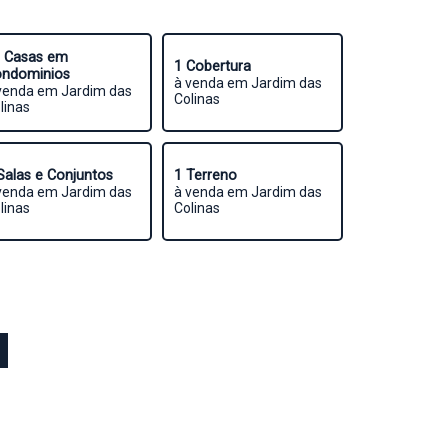
 Casas em
1 Cobertura
ndominios
à venda em Jardim das
venda em Jardim das
Colinas
linas
Salas e Conjuntos
1 Terreno
venda em Jardim das
à venda em Jardim das
linas
Colinas