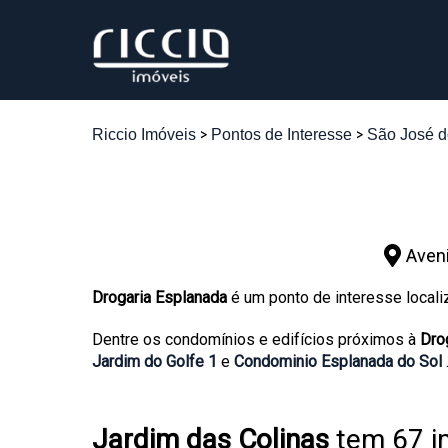
Riccio Imóveis
Pontos de Interesse
São José 
Aven
Drogaria Esplanada
é um ponto de interesse locali
Dentre os condomínios e edifícios próximos à
Dro
Jardim do Golfe 1
e
Condominio Esplanada do Sol
Jardim das Colinas
tem 67 i