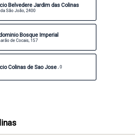
icio Belvedere Jardim das Colinas
ida São João, 2400
dominio Bosque Imperial
arão de Cocais, 157
icio Colinas de Sao Jose
, 0
linas