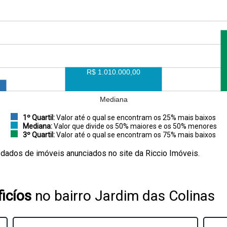
R$ 1.010.000,00
Mediana
1º Quartil:
Valor até o qual se encontram os 25% mais baixos
Mediana:
Valor que divide os 50% maiores e os 50% menores
3º Quartil:
Valor até o qual se encontram os 75% mais baixos
 dados de imóveis anunciados no site da Riccio Imóveis.
icíos
no bairro Jardim das Colinas