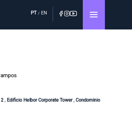
PT
EN
/
 Campos
e 2
,
Edificio Helbor Corporate Tower
,
Condominio