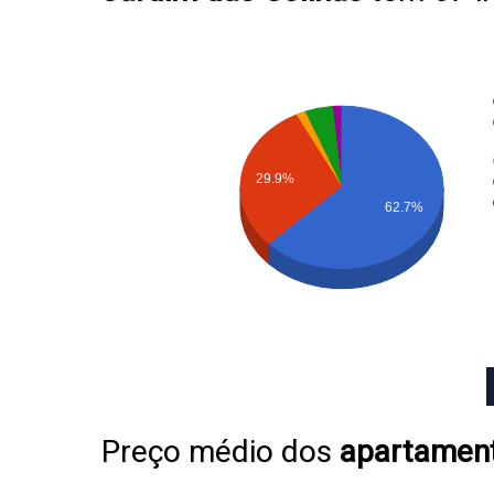
29.9%
62.7%
Preço médio dos
apartamen