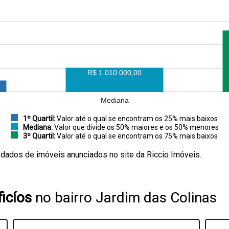
R$ 1.010.000,00
Mediana
1º Quartil:
Valor até o qual se encontram os 25% mais baixos
Mediana:
Valor que divide os 50% maiores e os 50% menores
3º Quartil:
Valor até o qual se encontram os 75% mais baixos
 dados de imóveis anunciados no site da Riccio Imóveis.
icíos
no bairro Jardim das Colinas