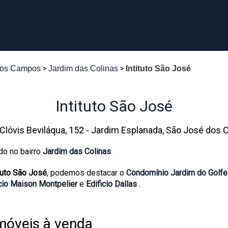
dos Campos
Jardim das Colinas
Intituto São José
Intituto São José
Clóvis Beviláqua, 152 - Jardim Esplanada, São José dos
do no bairro
Jardim das Colinas
.
ituto São José
, podemos destacar o
Condomínio Jardim do Golf
ício Maison Montpelier
e
Edificio Dallas
.
móveis à venda