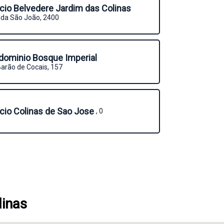
icio Belvedere Jardim das Colinas
ida São João, 2400
dominio Bosque Imperial
arão de Cocais, 157
icio Colinas de Sao Jose
, 0
linas