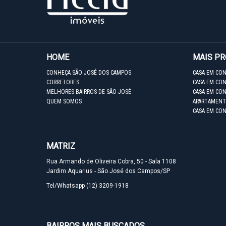
HOME
MAIS P
CONHEÇA SÃO JOSÉ DOS CAMPOS
CASA EM CO
CORRETORES
CASA EM CON
MELHORES BAIRROS DE SÃO JOSÉ
CASA EM CO
QUEM SOMOS
APARTAMENT
CASA EM CO
MATRIZ
Rua Armando de Oliveira Cobra, 50 - Sala 1108
Jardim Aquarius - São José dos Campos/SP
Tel/Whatsapp
(12) 3209-1918
BAIRROS MAIS BUSCADOS