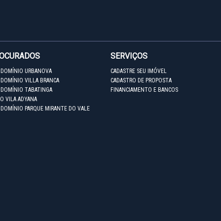
ROCURADOS
SERVIÇOS
NDOMÍNIO URBANOVA
CADASTRE SEU IMÓVEL
DOMÍNIO VILLA BRANCA
CADASTRO DE PROPOSTA
NDOMÍNIO TABATINGA
FINANCIAMENTO E BANCOS
O VILA ADYANA
NDOMÍNIO PARQUE MIRANTE DO VALE