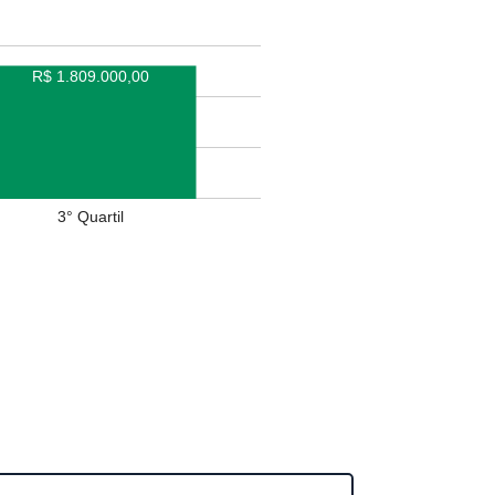
R$ 1.809.000,00
3° Quartil