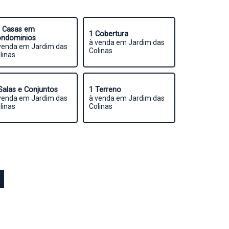
 Casas em
1 Cobertura
ndominios
à venda em Jardim das
venda em Jardim das
Colinas
linas
Salas e Conjuntos
1 Terreno
venda em Jardim das
à venda em Jardim das
linas
Colinas