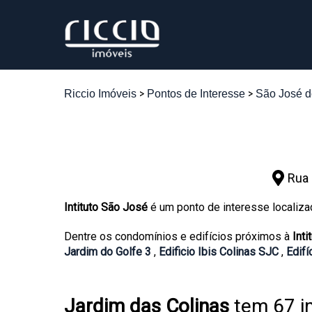
Riccio Imóveis
Pontos de Interesse
São José 
Rua 
Intituto São José
é um ponto de interesse localiza
Dentre os condomínios e edifícios próximos à
Int
Jardim do Golfe 3
,
Edificio Ibis Colinas SJC
,
Edif
Jardim das Colinas
tem 67 i