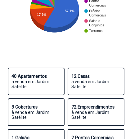
Pontos
Comerciais
57.1%
Prédios
17.1%
Comerciais
Salas e
Conjuntos
Terrenos
40 Apartamentos
12 Casas
à venda em Jardim
à venda em Jardim
Satélite
Satélite
3 Coberturas
72 Empreendimentos
à venda em Jardim
à venda em Jardim
Satélite
Satélite
1 Galpão
2 Pontos Comerciais