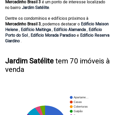
Mercadinho Brasil 3
é um ponto de interesse localizado
no bairro
Jardim Satélite
.
Dentre os condomínios e edifícios próximos à
Mercadinho Brasil 3
, podemos destacar o
Edificio Maison
Helene
,
Edifício Maitinga
,
Edifício Alamanda
,
Edificio
Porto do Sol
,
Edificio Morada Paradiso
e
Edificio Reserva
Giardino
.
Jardim Satélite
tem 70 imóveis à
venda
Apartame…
Casas
Coberturas
Galpão