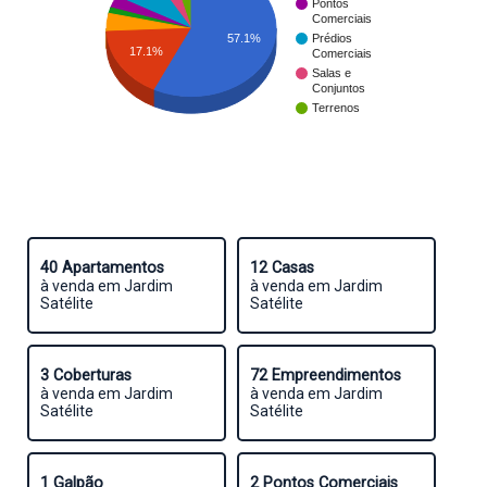
Pontos
Comerciais
57.1%
Prédios
17.1%
Comerciais
Salas e
Conjuntos
Terrenos
40 Apartamentos
12 Casas
à venda em Jardim
à venda em Jardim
Satélite
Satélite
3 Coberturas
72 Empreendimentos
à venda em Jardim
à venda em Jardim
Satélite
Satélite
1 Galpão
2 Pontos Comerciais