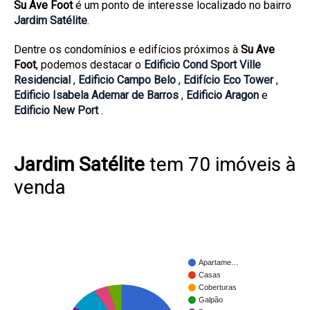
Su Ave Foot
é um ponto de interesse localizado no bairro
Jardim Satélite
.
Dentre os condomínios e edifícios próximos à
Su Ave
Foot
, podemos destacar o
Edificio Cond Sport Ville
Residencial
,
Edificio Campo Belo
,
Edifício Eco Tower
,
Edificio Isabela Ademar de Barros
,
Edificio Aragon
e
Edificio New Port
.
Jardim Satélite
tem 70 imóveis à
venda
Apartame…
Casas
Coberturas
Galpão