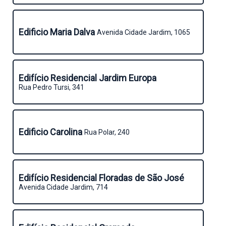
Edificio Maria Dalva
Avenida Cidade Jardim, 1065
Edifício Residencial Jardim Europa
Rua Pedro Tursi, 341
Edificio Carolina
Rua Polar, 240
Edifício Residencial Floradas de São José
Avenida Cidade Jardim, 714