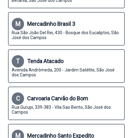
Betania, São José dos Campos
M
Mercadinho Brasil 3
Rua São João Del Rei, 430 - Bosque dos Eucaliptos, São
José dos Campos
T
Tenda Atacado
Avenida Andrômeda, 200 - Jardim Satélite, São José
dos Campos
C
Carvoaria Carvão do Bom
Rua Gurupi, 339-383 - Vila Sao Bento, São José dos
Campos
M
Mercadinho Santo Expedito