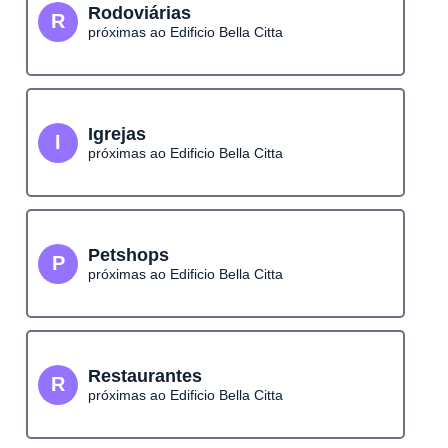
Rodoviárias
R
próximas ao Edificio Bella Citta
Igrejas
I
próximas ao Edificio Bella Citta
Petshops
P
próximas ao Edificio Bella Citta
Restaurantes
R
próximas ao Edificio Bella Citta