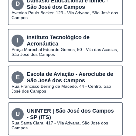
Damásio Educacional e Ibmec -
D
São José dos Campos
Avenida Paulo Becker, 123 - Vila Adyana, São José dos
Campos
Instituto Tecnológico de
I
Aeronáutica
Praça Marechal Eduardo Gomes, 50 - Vila das Acacias,
São José dos Campos
Escola de Aviação - Aeroclube de
E
São José dos Campos
Rua Francisco Berling de Macedo, 44 - Centro, São
José dos Campos
UNINTER | São José dos Campos
U
- SP (ITS)
Rua Santa Clara, 417 - Vila Adyana, São José dos
Campos