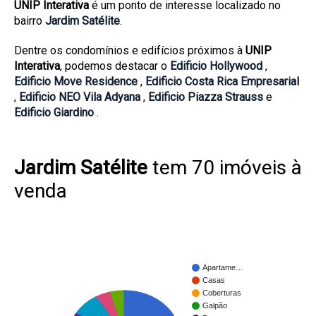
UNIP Interativa
é um ponto de interesse localizado no
bairro
Jardim Satélite
.
Dentre os condomínios e edifícios próximos à
UNIP
Interativa
, podemos destacar o
Edificio Hollywood
,
Edificio Move Residence
,
Edificio Costa Rica Empresarial
,
Edificio NEO Vila Adyana
,
Edificio Piazza Strauss
e
Edificio Giardino
.
Jardim Satélite
tem 70 imóveis à
venda
Apartame…
Casas
Coberturas
Galpão