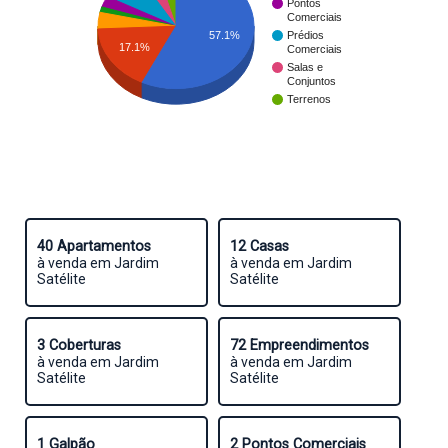
Pontos
Comerciais
57.1%
Prédios
17.1%
Comerciais
Salas e
Conjuntos
Terrenos
40 Apartamentos
12 Casas
à venda em Jardim
à venda em Jardim
Satélite
Satélite
3 Coberturas
72 Empreendimentos
à venda em Jardim
à venda em Jardim
Satélite
Satélite
1 Galpão
2 Pontos Comerciais