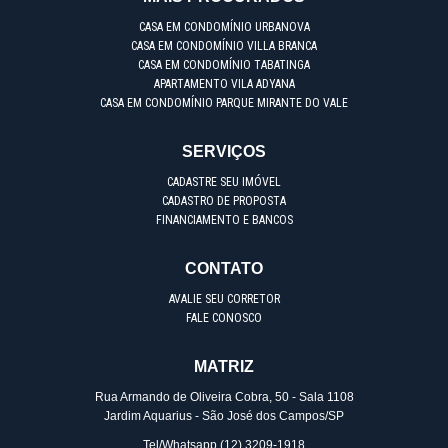
CASA EM CONDOMÍNIO URBANOVA
CASA EM CONDOMÍNIO VILLA BRANCA
CASA EM CONDOMÍNIO TABATINGA
APARTAMENTO VILA ADYANA
CASA EM CONDOMÍNIO PARQUE MIRANTE DO VALE
SERVIÇOS
CADASTRE SEU IMÓVEL
CADASTRO DE PROPOSTA
FINANCIAMENTO E BANCOS
CONTATO
AVALIE SEU CORRETOR
FALE CONOSCO
MATRIZ
Rua Armando de Oliveira Cobra, 50 - Sala 1108
Jardim Aquarius - São José dos Campos/SP
Tel/Whatsapp
(12) 3209-1918