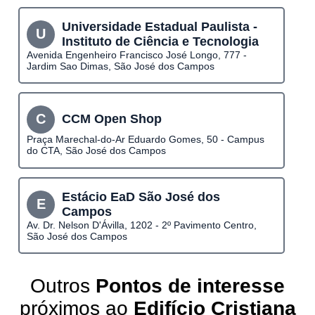
Universidade Estadual Paulista -
U
Instituto de Ciência e Tecnologia
Avenida Engenheiro Francisco José Longo, 777 -
Jardim Sao Dimas, São José dos Campos
C
CCM Open Shop
Praça Marechal-do-Ar Eduardo Gomes, 50 - Campus
do CTA, São José dos Campos
Estácio EaD São José dos
E
Campos
Av. Dr. Nelson D'Ávilla, 1202 - 2º Pavimento Centro,
São José dos Campos
Outros
Pontos de interesse
próximos ao
Edifício Cristiana