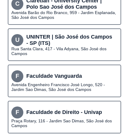
Claretian - University Center |
C
Polo Sao José dos Campos
Avenida Barão do Rio Branco, 959 - Jardim Esplanada,
São José dos Campos
UNINTER | São José dos Campos
U
- SP (ITS)
Rua Santa Clara, 417 - Vila Adyana, São José dos
Campos
F
Faculdade Vanguarda
Avenida Engenheiro Francisco José Longo, 520 -
Jardim Sao Dimas, São José dos Campos
F
Faculdade de Direito - Univap
Praça Rotary, 116 - Jardim Sao Dimas, São José dos
Campos